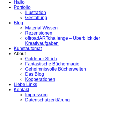
Hallo
Portfolio
Illustration
Gestaltung
Blog
Material Wissen
Rezensionen
offroadARTchallenge – Überblick der
Kreativaufgaben
Kunstautomat
About
Goldener Strich
Fantastische Büchermagie
Geheimnisvolle Bücherwelten
Das Blog
Kooperationen
Liebe Links
Kontakt
Impressum
Datenschutzerklärung