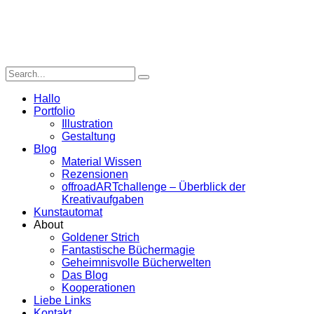
Hallo
Portfolio
Illustration
Gestaltung
Blog
Material Wissen
Rezensionen
offroadARTchallenge – Überblick der
Kreativaufgaben
Kunstautomat
About
Goldener Strich
Fantastische Büchermagie
Geheimnisvolle Bücherwelten
Das Blog
Kooperationen
Liebe Links
Kontakt