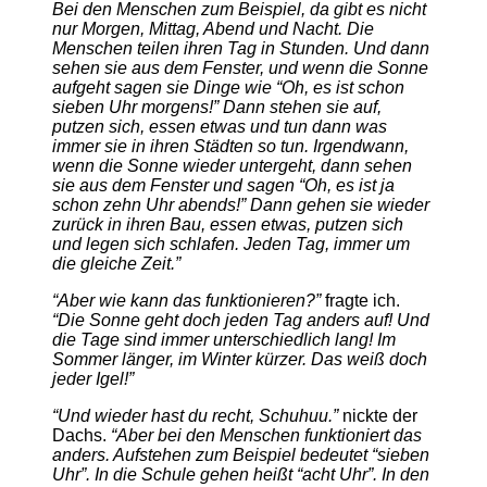
Bei den Menschen zum Beispiel, da gibt es nicht
nur Morgen, Mittag, Abend und Nacht. Die
Menschen teilen ihren Tag in Stunden. Und dann
sehen sie aus dem Fenster, und wenn die Sonne
aufgeht sagen sie Dinge wie “Oh, es ist schon
sieben Uhr morgens!” Dann stehen sie auf,
putzen sich, essen etwas und tun dann was
immer sie in ihren Städten so tun. Irgendwann,
wenn die Sonne wieder untergeht, dann sehen
sie aus dem Fenster und sagen “Oh, es ist ja
schon zehn Uhr abends!” Dann gehen sie wieder
zurück in ihren Bau, essen etwas, putzen sich
und legen sich schlafen. Jeden Tag, immer um
die gleiche Zeit.”
“Aber wie kann das funktionieren?”
fragte ich.
“Die Sonne geht doch jeden Tag anders auf! Und
die Tage sind immer unterschiedlich lang! Im
Sommer länger, im Winter kürzer. Das weiß doch
jeder Igel!”
“Und wieder hast du recht, Schuhuu.”
nickte der
Dachs.
“Aber bei den Menschen funktioniert das
anders. Aufstehen zum Beispiel bedeutet “sieben
Uhr”. In die Schule gehen heißt “acht Uhr”. In den