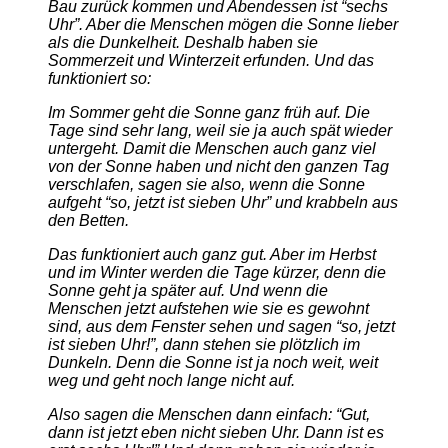
Bau zurück kommen und Abendessen ist “sechs
Uhr”. Aber die Menschen mögen die Sonne lieber
als die Dunkelheit. Deshalb haben sie
Sommerzeit und Winterzeit erfunden. Und das
funktioniert so:
Im Sommer geht die Sonne ganz früh auf. Die
Tage sind sehr lang, weil sie ja auch spät wieder
untergeht. Damit die Menschen auch ganz viel
von der Sonne haben und nicht den ganzen Tag
verschlafen, sagen sie also, wenn die Sonne
aufgeht “so, jetzt ist sieben Uhr” und krabbeln aus
den Betten.
Das funktioniert auch ganz gut. Aber im Herbst
und im Winter werden die Tage kürzer, denn die
Sonne geht ja später auf. Und wenn die
Menschen jetzt aufstehen wie sie es gewohnt
sind, aus dem Fenster sehen und sagen “so, jetzt
ist sieben Uhr!”, dann stehen sie plötzlich im
Dunkeln. Denn die Sonne ist ja noch weit, weit
weg und geht noch lange nicht auf.
Also sagen die Menschen dann einfach: “Gut,
dann ist jetzt eben nicht sieben Uhr. Dann ist es