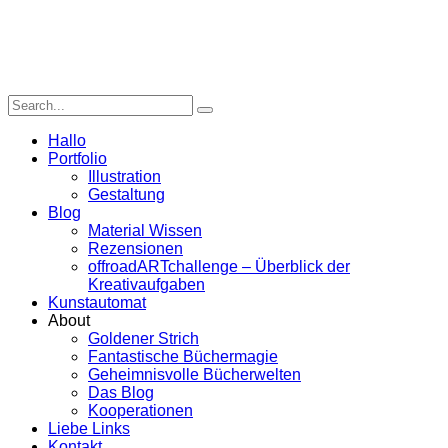
Hallo
Portfolio
Illustration
Gestaltung
Blog
Material Wissen
Rezensionen
offroadARTchallenge – Überblick der
Kreativaufgaben
Kunstautomat
About
Goldener Strich
Fantastische Büchermagie
Geheimnisvolle Bücherwelten
Das Blog
Kooperationen
Liebe Links
Kontakt