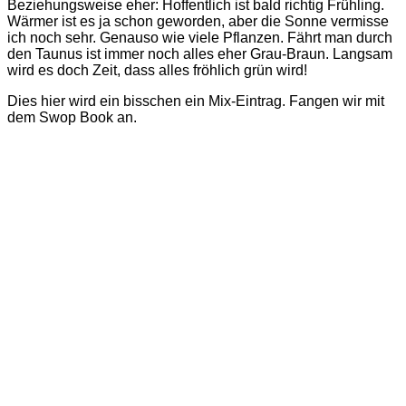
Beziehungsweise eher: Hoffentlich ist bald richtig Frühling.
Wärmer ist es ja schon geworden, aber die Sonne vermisse
ich noch sehr. Genauso wie viele Pflanzen. Fährt man durch
den Taunus ist immer noch alles eher Grau-Braun. Langsam
wird es doch Zeit, dass alles fröhlich grün wird!
Dies hier wird ein bisschen ein Mix-Eintrag. Fangen wir mit
dem Swop Book an.