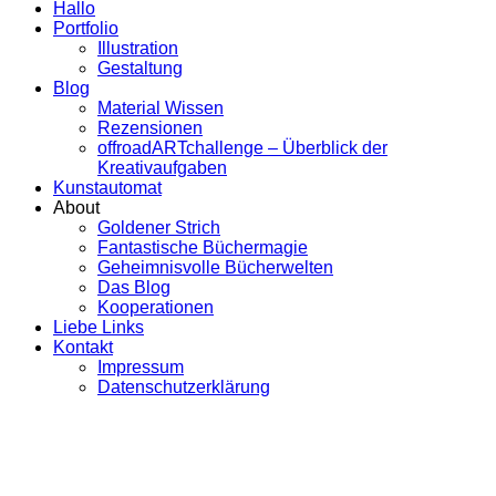
Hallo
Portfolio
Illustration
Gestaltung
Blog
Material Wissen
Rezensionen
offroadARTchallenge – Überblick der
Kreativaufgaben
Kunstautomat
About
Goldener Strich
Fantastische Büchermagie
Geheimnisvolle Bücherwelten
Das Blog
Kooperationen
Liebe Links
Kontakt
Impressum
Datenschutzerklärung