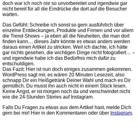
doch war ich noch nie so unvorbereitet und irgendwie gar
nicht bereit für all die Eindrücke die dort auf die Besucher
warten.
Das Gefühl: Schreibe ich sonst so gern ausführlich über
einzelne Entdeckungen, Produkte und Firmen und vor allem
die Trend-Shows – ja eben all die Neuheiten, die man dort
finden kann… dieses Jahr könnte es etwas anders werden
daraus einen Artikel zu stricken. Weil ich dachte, ich hätte
gar nichts gesehen, die wichtigen Dinge nicht fotografiert… –
und irgendwie habe ich das Bedürfnis mich dafür zu
entschuldigen.
Das Fazit: Hier ist nun doch einiges zusammen gekommen.
WordPress sagt mir, es wären 20 Minuten Lesezeit, also
schnapp Dir ein Heißgetränk Deiner Wahl und mach es Dir
gemütlich. Du musst ihn auch nicht in einem Stück lesen.
Keine Angst, er ist morgen noch da und verschwindet nicht
wie die 24-Stunden Stories auf Instagram.
Falls Du Fragen zu etwas aus dem Artikel hast, melde Dich
gern bei mir! Hier in den Kommentaren oder über
Instagram
.