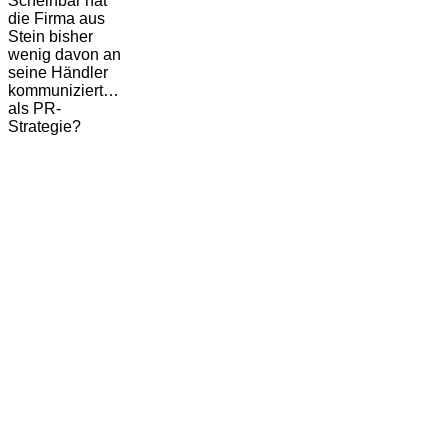
Scheinbar hat
die Firma aus
Stein bisher
wenig davon an
seine Händler
kommuniziert…
als PR-
Strategie?