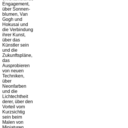
Engagement,
über Sonnen­
blumen, Van
Gogh und
Hokusai und
die Verbindung
ihrer Kunst,
über das
Künstler sein
und die
Zukunftspläne,
das
Ausprobieren
von neuen
Techniken,
über
Neonfarben
und die
Lichtechtheit
derer, über den
Vorteil vom
Kurzsichtig
sein beim
Malen von
Miniaturen,…