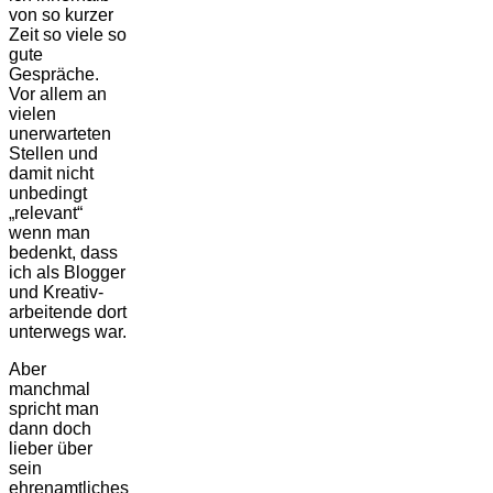
von so kurzer
Zeit so viele so
gute
Gespräche.
Vor allem an
vielen
unerwarteten
Stellen und
damit nicht
unbedingt
„relevant“
wenn man
bedenkt, dass
ich als Blogger
und Kreativ­
arbeitende dort
unterwegs war.
Aber
manchmal
spricht man
dann doch
lieber über
sein
ehrenamtliches