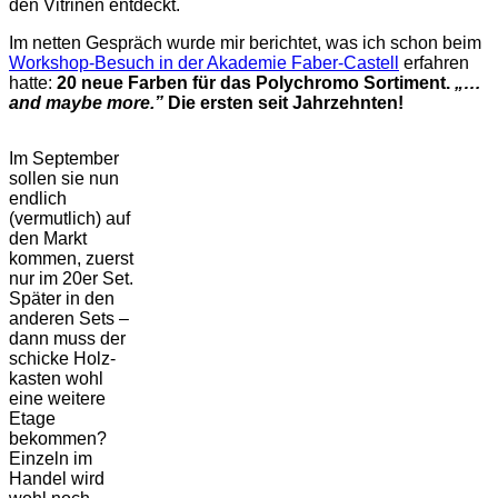
den Vitrinen entdeckt.
Im netten Gespräch wurde mir berichtet, was ich schon beim
Workshop-Besuch in der Akademie Faber-Castell
erfahren
hatte:
20 neue Farben für das Polychromo Sortiment.
„…
and maybe more.”
Die ersten seit Jahrzehnten!
Im September
sollen sie nun
endlich
(vermutlich) auf
den Markt
kommen, zuerst
nur im 20er Set.
Später in den
anderen Sets –
dann muss der
schicke Holz­
kasten wohl
eine weitere
Etage
bekommen?
Einzeln im
Handel wird