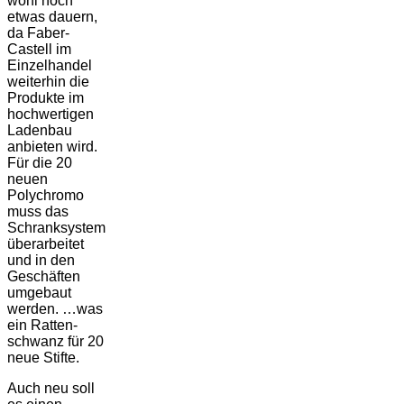
wohl noch
etwas dauern,
da Faber-
Castell im
Einzel­handel
weiterhin die
Produkte im
hochwertigen
Ladenbau
anbieten wird.
Für die 20
neuen
Polychromo
muss das
Schranksystem
überarbeitet
und in den
Geschäften
umgebaut
werden. …was
ein Ratten­
schwanz für 20
neue Stifte.
Auch neu soll