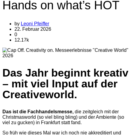
Hands on what’s HOT
by
Leoni Pfeiffer
22. Februar 2026
0
12.17k
Das Jahr beginnt kreativ
– mit viel Input auf der
Creative­world.
Das ist die Fachhandelsmesse,
die zeitgleich mit der
Christmas­world (so viel bling bling) und der Ambiente (so
viel zu gucken) in Frankfurt statt fand.
So früh wie dieses Mal war ich noch nie akkreditiert und