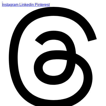
Instagram
Linkedin
Pinterest