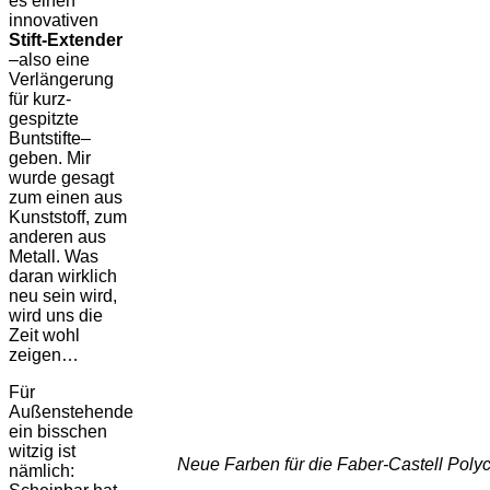
es einen
innovativen
Stift-Extender
–also eine
Verlängerung
für kurz-
gespitzte
Buntstifte–
geben. Mir
wurde gesagt
zum einen aus
Kunststoff, zum
anderen aus
Metall. Was
daran wirklich
neu sein wird,
wird uns die
Zeit wohl
zeigen…
Für
Außenstehende
ein bisschen
witzig ist
Neue Farben für die Faber-Castell Polyc
nämlich: