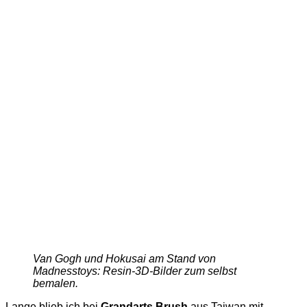
Van Gogh und Hokusai am Stand von
Madnesstoys: Resin-3D-Bilder zum selbst
bemalen.
Lange blieb ich bei
Grandarts Brush
aus Taiwan mit