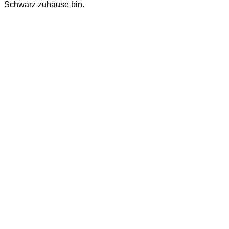
Schwarz zuhause bin.