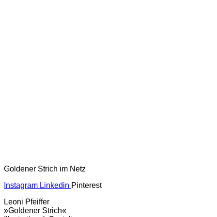
Goldener Strich im Netz
Instagram
Linkedin
Pinterest
Leoni Pfeiffer
»Goldener Strich«