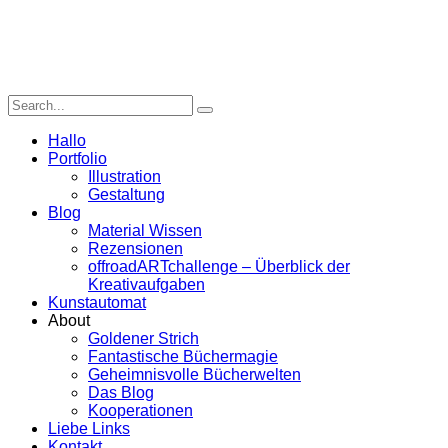
Hallo
Portfolio
Illustration
Gestaltung
Blog
Material Wissen
Rezensionen
offroadARTchallenge – Überblick der
Kreativaufgaben
Kunstautomat
About
Goldener Strich
Fantastische Büchermagie
Geheimnisvolle Bücherwelten
Das Blog
Kooperationen
Liebe Links
Kontakt