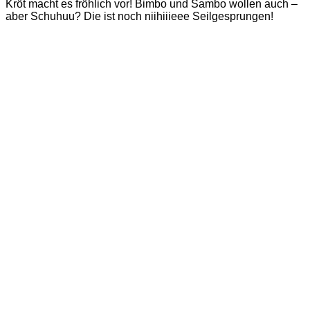
Kröt macht es fröhlich vor! Bimbo und Sambo wollen auch –
aber Schuhuu? Die ist noch niihiiieee Seilgesprungen!