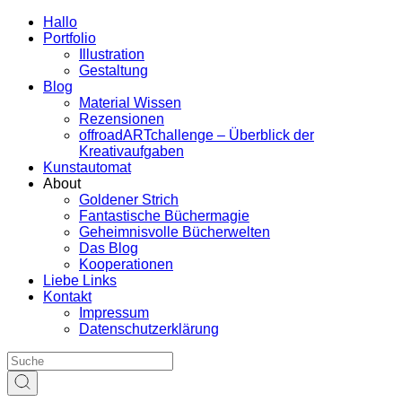
Hallo
Portfolio
Illustration
Gestaltung
Blog
Material Wissen
Rezensionen
offroadARTchallenge – Überblick der
Kreativaufgaben
Kunstautomat
About
Goldener Strich
Fantastische Büchermagie
Geheimnisvolle Bücherwelten
Das Blog
Kooperationen
Liebe Links
Kontakt
Impressum
Datenschutzerklärung