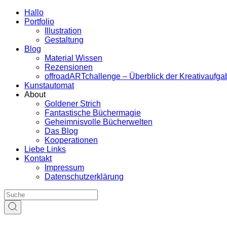
Hallo
Portfolio
Illustration
Gestaltung
Blog
Material Wissen
Rezensionen
offroadARTchallenge – Überblick der Kreativaufg
Kunstautomat
About
Goldener Strich
Fantastische Büchermagie
Geheimnisvolle Bücherwelten
Das Blog
Kooperationen
Liebe Links
Kontakt
Impressum
Datenschutzerklärung