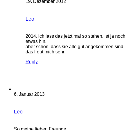
19. Dezember 2012
Leo
2014. ich lass das jetzt mal so stehen. ist ja noch
etwas hin.
aber schön, dass sie alle gut angekommen sind.
das freut mich sehr!
Reply
6. Januar 2013
Leo
So meine lieben Freunde,