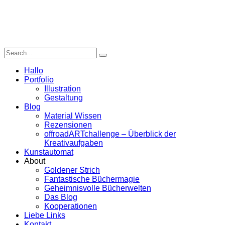
Hallo
Portfolio
Illustration
Gestaltung
Blog
Material Wissen
Rezensionen
offroadARTchallenge – Überblick der
Kreativaufgaben
Kunstautomat
About
Goldener Strich
Fantastische Büchermagie
Geheimnisvolle Bücherwelten
Das Blog
Kooperationen
Liebe Links
Kontakt