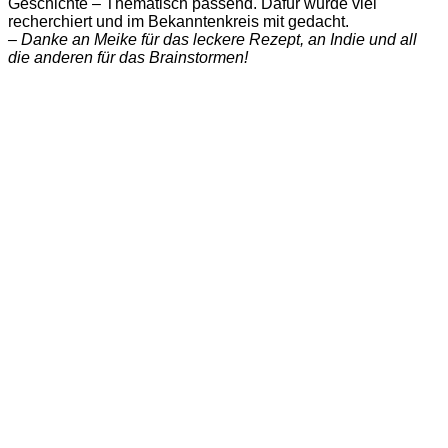
Geschichte – Thematisch passend. Dafür wurde viel
recherchiert und im Bekanntenkreis mit gedacht.
– Danke an Meike für das leckere Rezept, an Indie und all
die anderen für das Brainstormen!