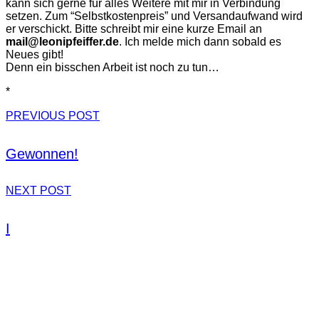
kann sich gerne für alles Weitere mit mir in Verbindung
setzen. Zum “Selbstkostenpreis” und Versandaufwand wird
er verschickt. Bitte schreibt mir eine kurze Email an
mail@leonipfeiffer.de
. Ich melde mich dann sobald es
Neues gibt!
Denn ein bisschen Arbeit ist noch zu tun…
*
PREVIOUS POST
Gewonnen!
NEXT POST
I