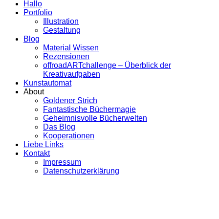
Hallo
Portfolio
Illustration
Gestaltung
Blog
Material Wissen
Rezensionen
offroadARTchallenge – Überblick der
Kreativaufgaben
Kunstautomat
About
Goldener Strich
Fantastische Büchermagie
Geheimnisvolle Bücherwelten
Das Blog
Kooperationen
Liebe Links
Kontakt
Impressum
Datenschutzerklärung