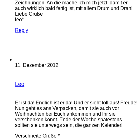
Zeichnungen. An die mache ich mich jetzt, damit er
auch wirklich bald fertig ist, mit allem Drum und Dran!
Liebe Grüße
leo*
Reply
11. Dezember 2012
Leo
Er ist da! Endlich ist er da! Und er sieht toll aus! Freude!
Nun geht es ans Verpacken, damit sie auch vor
Weihnachten bei Euch ankommen und Ihr sie
verschenken könnt. Ende der Woche spätestens
sollten sie unterwegs sein, die ganzen Kalender!
Verschneite Grüße *