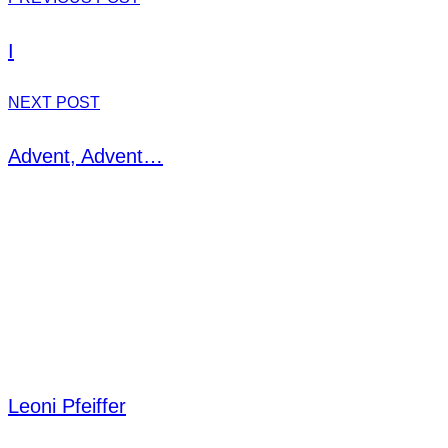
I
NEXT POST
Advent, Advent…
Leoni Pfeiffer