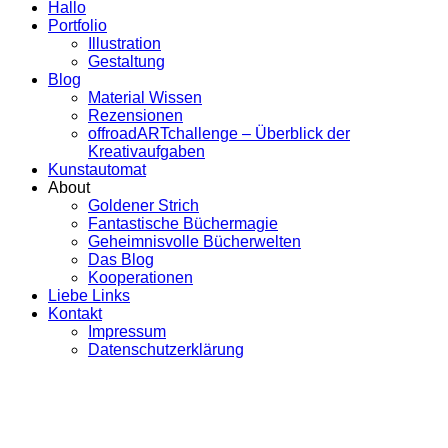
Hallo
Portfolio
Illustration
Gestaltung
Blog
Material Wissen
Rezensionen
offroadARTchallenge – Überblick der
Kreativaufgaben
Kunstautomat
About
Goldener Strich
Fantastische Büchermagie
Geheimnisvolle Bücherwelten
Das Blog
Kooperationen
Liebe Links
Kontakt
Impressum
Datenschutzerklärung