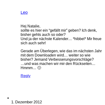
Leo
Hej Natalie,
sollte es hier ein “gefällt mir” geben? Ich denk,
bisher gehts auch so oder?
Und ja der nächste Kalender… *hibbel* Mir freue
sich auch sehr!
Gerade am Überlegen, wie das im nächsten Jahr
mit dem Downloaden wird… weiter so wie
bisher? Jemand Verbesserungsvorschläge?
…und was machen wir mir den Rückseiten…
Hmmm… 🙂
Reply
1. Dezember 2012