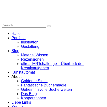
Hallo
Portfolio
Illustration
Gestaltung
Blog
Material Wissen
Rezensionen
offroadARTchallenge – Überblick der
Kreativaufgaben
Kunstautomat
About
Goldener Strich
Fantastische Büchermagie
Geheimnisvolle Bücherwelten
Das Blog
Kooperationen
Liebe Links
Kontakt