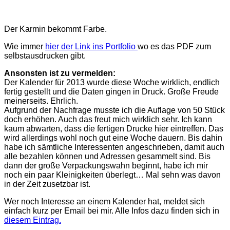
Der Karmin bekommt Farbe.
Wie immer
hier der Link ins Portfolio
wo es das PDF zum
selbstausdrucken gibt.
Ansonsten ist zu vermelden:
Der Kalender für 2013 wurde diese Woche wirklich, endlich
fertig gestellt und die Daten gingen in Druck. Große Freude
meinerseits. Ehrlich.
Aufgrund der Nachfrage musste ich die Auflage von 50 Stück
doch erhöhen. Auch das freut mich wirklich sehr. Ich kann
kaum abwarten, dass die fertigen Drucke hier eintreffen. Das
wird allerdings wohl noch gut eine Woche dauern. Bis dahin
habe ich sämtliche Interessenten angeschrieben, damit auch
alle bezahlen können und Adressen gesammelt sind. Bis
dann der große Verpackungswahn beginnt, habe ich mir
noch ein paar Kleinigkeiten überlegt… Mal sehn was davon
in der Zeit zusetzbar ist.
Wer noch Interesse an einem Kalender hat, meldet sich
einfach kurz per Email bei mir. Alle Infos dazu finden sich in
diesem Eintrag.