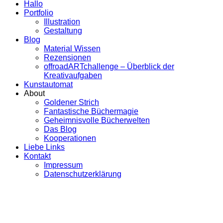
Hallo
Portfolio
Illustration
Gestaltung
Blog
Material Wissen
Rezensionen
offroadARTchallenge – Überblick der
Kreativaufgaben
Kunstautomat
About
Goldener Strich
Fantastische Büchermagie
Geheimnisvolle Bücherwelten
Das Blog
Kooperationen
Liebe Links
Kontakt
Impressum
Datenschutzerklärung