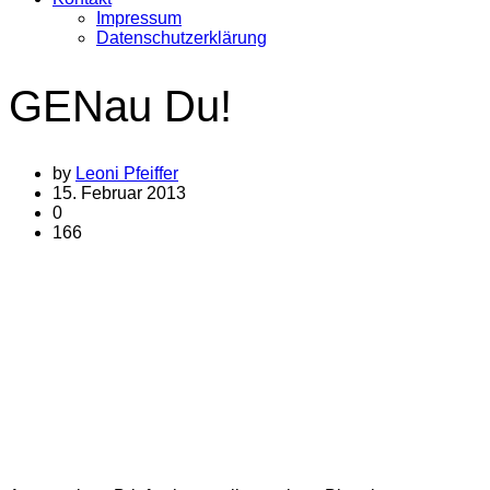
Impressum
Datenschutzerklärung
GENau Du!
by
Leoni Pfeiffer
15. Februar 2013
0
166