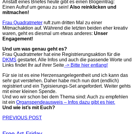
Anstatt eines Briefes heute gibt es einen Blogeintrag:
Einen Aufruf um genau zu sein!
Also reinklicken und
mitmachen!
Frau Quadratmeter
ruft zum dritten Mal zu einer
Mitmachaktion auf. Während die letzten beiden eher kreativ
waren, geht es diesmal um etwas anderes:
Unser
Engagement!
Und um was genau geht es?
Frau Quadratmeter hat eine Registrierungsaktion für die
DKMS
gestartet. Alle Infos und auch die passende Worte und
Links findet Ihr auf ihrer Seite
-> Bitte hier entlang!
Für sie ist es eine Herzensangelegentheit und ich kann das
sehr gut verstehen. Daher habe mich nun dort (endlich)
registriert und ein Typisierungs-Set angefordert. Weiter gehts
mit einer kleinen Spende.
Und wo wir schon bei dem Thema sind: Auch zu empfehlen
ist ein
Organspendeausweis – Infos dazu gibt es hier.
Und wie ist’s mit Euch?
PREVIOUS POST
Free Art Friday