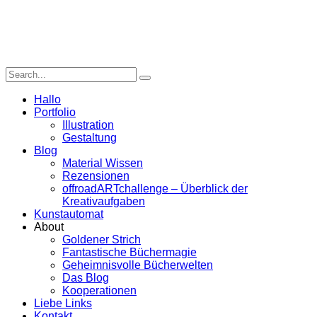
Hallo
Portfolio
Illustration
Gestaltung
Blog
Material Wissen
Rezensionen
offroadARTchallenge – Überblick der
Kreativaufgaben
Kunstautomat
About
Goldener Strich
Fantastische Büchermagie
Geheimnisvolle Bücherwelten
Das Blog
Kooperationen
Liebe Links
Kontakt