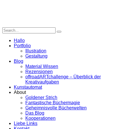
Hallo
Portfolio
Illustration
Gestaltung
Blog
Material Wissen
Rezensionen
offroadARTchallenge – Überblick der
Kreativaufgaben
Kunstautomat
About
Goldener Strich
Fantastische Büchermagie
Geheimnisvolle Bücherwelten
Das Blog
Kooperationen
Liebe Links
Kontakt