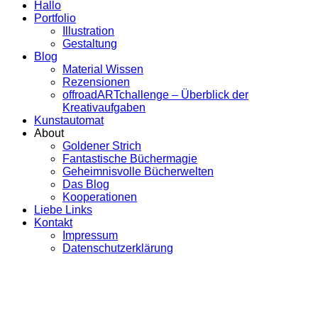
Hallo
Portfolio
Illustration
Gestaltung
Blog
Material Wissen
Rezensionen
offroadARTchallenge – Überblick der
Kreativaufgaben
Kunstautomat
About
Goldener Strich
Fantastische Büchermagie
Geheimnisvolle Bücherwelten
Das Blog
Kooperationen
Liebe Links
Kontakt
Impressum
Datenschutzerklärung