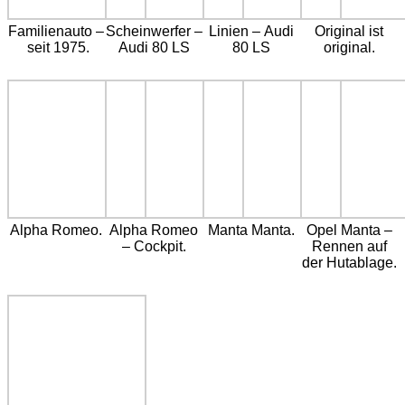
Familienauto –
Scheinwerfer –
Linien – Audi
Original ist
seit 1975.
Audi 80 LS
80 LS
original.
Alpha Romeo.
Alpha Romeo
Manta Manta.
Opel Manta –
– Cockpit.
Rennen auf
der Hutablage.