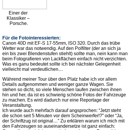
Einer der
Klassiker –
Porsche.
Für die Fotointeressierten:
Canon 40D mit EF-S 17-55mm, ISO 320. Durch das trübe
Wetter war das notwendig. Auf den Polfilter (der an sich ja
ein bis zwei Blendenstufen stiehlt) sollte man, nein kann man
beim Fotografieren von Lackflächen einfach nicht verzichten.
Was es ganu bedeutet sollte ich bei nächster Gelegenheit
vielleicht mal verdeutlichen…
Während meiner Tour über den Platz habe ich vor allem
Details aufgenommen und weniger ganze Wagen. Sie
stehen so dicht, so viele Menschen laufen zwischen ihnen
hin und her, da ist es schwierig schöne Fotos der Fahrzeuge
zu machen. Es wird dadurch nur eine Reportage der
Veranstaltung.
Ich wurde auch mehrfach darauf angsprochen: “Jetzt steht
die schon seit 5 Minuten vor dem Scheinwerfer!?” oder “Ja,
der Schriftzug ist original…” Zu erklären warum ich mich mit
den Fahrzeugen so auseinandersetze ist ganz einfach: