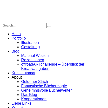
Hallo
Portfolio
Illustration
Gestaltung
Blog
Material Wissen
Rezensionen
offroadARTchallenge – Überblick der
Kreativaufgaben
Kunstautomat
About
Goldener Strich
Fantastische Büchermagie
Geheimnisvolle Bücherwelten
Das Blog
Kooperationen
Liebe Links
Kontakt