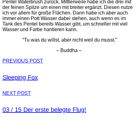
Pentel Waterbrush zurück. Mittlerweile habe ich die drei mit
der feinen Spitze um einen mit breiter ergänzt. Diesen nutze
ich vor allem für große Flächen. Dann habe ich aber auch
immer einen Pott Wasser dabei stehen, auch wenn es im
Tank des Pentel bereits Wasser gibt, um schneller mit viel
Wasser und Farbe hantieren kann.
“Tu was du willst, aber nicht weil du musst.”
– Buddha –
PREVIOUS POST
Sleeping Fox
NEXT POST
03 / 15 Der erste belegte Flug!