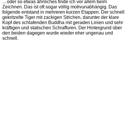
…oder so etwas ähnliches finde ich vor allem beim
Zeichnen. Das ist oft sogar völlig motivunabhängig. Das
folgende entstand in mehreren kurzen Etappen. Der schnell
gekritzelte Tiger mit zackigen Strichen, darunter der klare
Kopf des schlafenden Buddha mit geraden Linien und sehr
kräftigen und statischen Schraffuren. Der Hintergrund über
den beiden dagegen wurde wieder eher ungenau und
schnell.