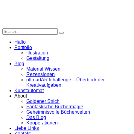
Hallo
Portfolio
Illustration
Gestaltung
Blog
Material Wissen
Rezensionen
offroadARTchallenge – Überblick der
Kreativaufgaben
Kunstautomat
About
Goldener Strich
Fantastische Büchermagie
Geheimnisvolle Bücherwelten
Das Blog
Kooperationen
Liebe Links
Kontakt