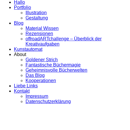
Hallo
Portfolio
Illustration
Gestaltung
Blog
Material Wissen
Rezensionen
offroadARTchallenge – Überblick der
Kreativaufgaben
Kunstautomat
About
Goldener Strich
Fantastische Büchermagie
Geheimnisvolle Bücherwelten
Das Blog
Kooperationen
Liebe Links
Kontakt
Impressum
Datenschutzerklärung