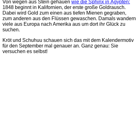
Von wegen aus Stein gehauen
wie die Sphinx in Ägypten:
1848 beginnt in Kalifornien, der erste große Goldrausch.
Dabei wird Gold zum einen aus tiefen Mienen gegraben,
zum anderen aus den Flüssen gewaschen. Damals wandern
viele aus Europa nach Amerika aus um dort ihr Glück zu
suchen.
Kröt und Schuhuu schauen sich das mit dem Kalendermotiv
für den September mal genauer an. Ganz genau: Sie
versuchen es selbst!