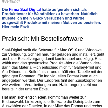
[Werbung]
Die
Firma Saal Digital
hatte aufgerufen sich als
Produkttester für Wandbilder zu bewerben. Natürlich
musste ich
mein
Glück versuchen und wurde
ausgewählt Produkte mit meinen Motiven zu bestellen.
Hier mein Fazit.
Praktisch: Mit Bestellsoftware
Saal-Digital stellt die Software für Mac OS X und Windows
zur Verfügung. Schnell herunter geladen und installiert, geht
auch der Bestellvorgang damit komfortabel und zügig. Erst
wählt man das gewünschte Produkt –hier die Wandbilder–
dann das Material –ich entschied mich für GalleryPrint und
Alu-Dibond mit Butlerfinish– und erhält eine Tabelle mit den
gängigen Formaten. Ein individuelles Format kann auch
angegeben werden. Der Endpreis (mit den Zusatzoptionen
wie weiteren Verarbeitungen und Halterungen) steht nun
bereits in der unteren Ecke.
Hat man sich entschieden, kommt man weiter zur
Bildauswahl. Links zeigt die Software die Dateipfade zum
Auswählen der Dateien, in der Mitte das Format und rechts