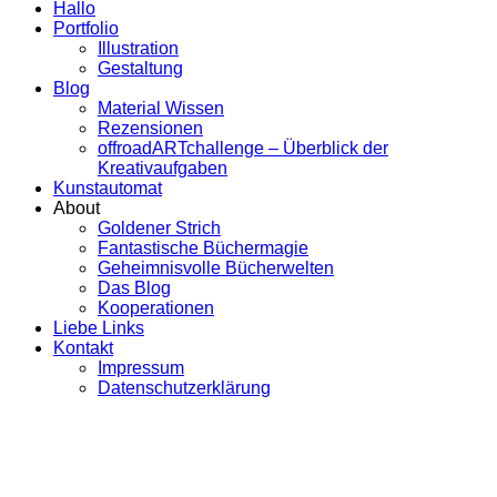
Hallo
Portfolio
Illustration
Gestaltung
Blog
Material Wissen
Rezensionen
offroadARTchallenge – Überblick der
Kreativaufgaben
Kunstautomat
About
Goldener Strich
Fantastische Büchermagie
Geheimnisvolle Bücherwelten
Das Blog
Kooperationen
Liebe Links
Kontakt
Impressum
Datenschutzerklärung