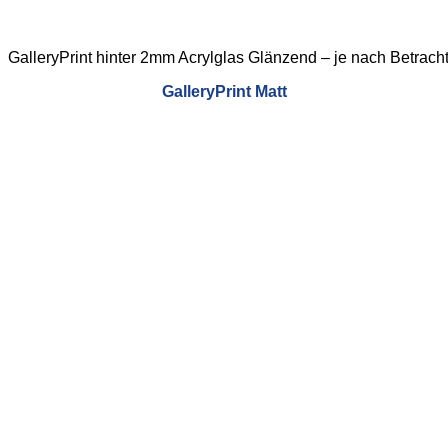
GalleryPrint hinter 2mm Acrylglas Glänzend – je nach Betracht
GalleryPrint
Matt