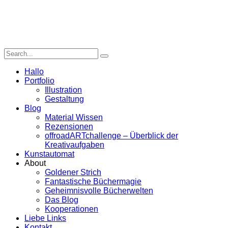
Hallo
Portfolio
Illustration
Gestaltung
Blog
Material Wissen
Rezensionen
offroadARTchallenge – Überblick der
Kreativaufgaben
Kunstautomat
About
Goldener Strich
Fantastische Büchermagie
Geheimnisvolle Bücherwelten
Das Blog
Kooperationen
Liebe Links
Kontakt