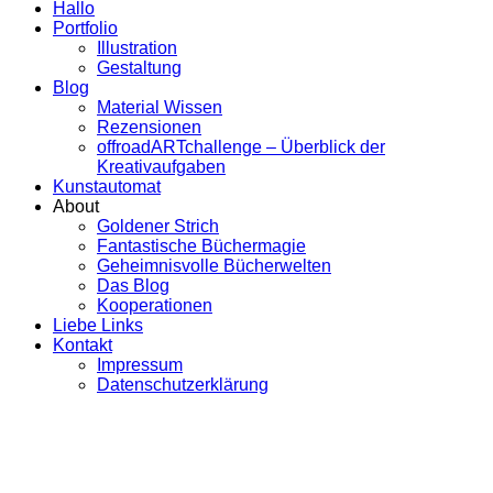
Hallo
Portfolio
Illustration
Gestaltung
Blog
Material Wissen
Rezensionen
offroadARTchallenge – Überblick der
Kreativaufgaben
Kunstautomat
About
Goldener Strich
Fantastische Büchermagie
Geheimnisvolle Bücherwelten
Das Blog
Kooperationen
Liebe Links
Kontakt
Impressum
Datenschutzerklärung