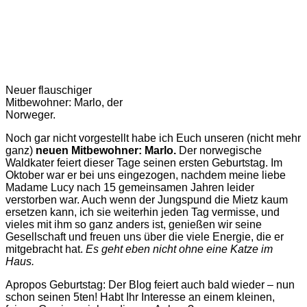
Neuer flauschiger
Mitbewohner: Marlo, der
Norweger.
Noch gar nicht vorgestellt habe ich Euch unseren (nicht mehr
ganz)
neuen Mitbewohner: Marlo.
Der norwegische
Waldkater feiert dieser Tage seinen ersten Geburtstag. Im
Oktober war er bei uns eingezogen, nachdem meine liebe
Madame Lucy nach 15 gemeinsamen Jahren leider
verstorben war. Auch wenn der Jungspund die Mietz kaum
ersetzen kann, ich sie weiterhin jeden Tag vermisse, und
vieles mit ihm so ganz anders ist, genießen wir seine
Gesellschaft und freuen uns über die viele Energie, die er
mitgebracht hat.
Es geht eben nicht ohne eine Katze im
Haus.
Apropos Geburtstag: Der Blog feiert auch bald wieder – nun
schon seinen 5ten! Habt Ihr Interesse an einem kleinen,