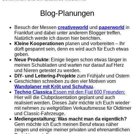
Blog-Planungen
Besuch der Messen
creativeworld
und
paperworld
in
Frankfurt und dabei unter anderem Blogger treffen.
Natürlich werde ich davon hier berichten.
Kleine Kooperationen
planen und vorbereiten – Ihr
dürft gespannt sein, denn es wird auch für Euch etwas
geben.
Neue Produkte
: Einige liegen schon etwas länger in
meinen Schubladen und warten nur darauf auf Herz
und Nieren getestet zu werden.
DIY- und Lettering-Projekte
zum Frühjahr und Ostern
Geschichten schreiben zu den vier Motiven vom
Wandplaner mit Kröt und Schuhuu
.
Techno Classica
Essen mit den Fiat 600 Freunden:
Hier will die Clubpräsentation geplant und auch
realisiert werden. Dieses Jahr möchte ich Euch wieder
mit nehmen zu weltgrößten Verkaufsmesse für Oldtimer
und Classic-Fahrzeuge.
Mediengestaltung: Was macht man da eigentlich?
Gern möchte ich Euch meinen Beruf etwas näher
zeigen und einige meiner privaten und ehrenamtlichen