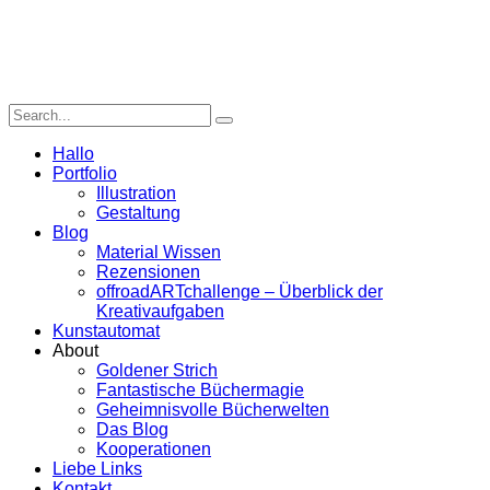
Hallo
Portfolio
Illustration
Gestaltung
Blog
Material Wissen
Rezensionen
offroadARTchallenge – Überblick der
Kreativaufgaben
Kunstautomat
About
Goldener Strich
Fantastische Büchermagie
Geheimnisvolle Bücherwelten
Das Blog
Kooperationen
Liebe Links
Kontakt