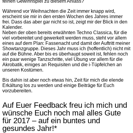
feinen Gewinnspiel zu diesem Anlass?
Während vor Weihnachten die Zeit immer knapp wird,
erscheint sie mir in den ersten Wochen des Jahres immer
frei. Dass das aber gar nicht so ist, zeigt mir der Blick in den
Kalender.
Neben der oben bereits erwähnten Techno Classica, für die
viel vorbereitet und gewerkelt werden muss, steht vor allem
eines auf dem Plan: Fassenacht und damit der Auftritt meiner
Showtanzgruppe. Dieses Jahr muss ich (hoffentlich) nicht mit
auf die Bühne. Aber bis es überhaupt soweit ist, fehlen noch
ein paar wenige Tanzschritte, viel Übung vor allem für die
Akrobatik, einiges an Requisiten und die i-Tüpfelchen an
unseren Kostümen.
Bis dahin ist aber noch etwas hin, Zeit für mich die elende
Erkältung los zu werden und einige Beiträge für Euch
vorzubereiten.
Auf Euer Feedback freu ich mich und
wünsche Euch noch mal alles Gute
für 2017 – auf ein buntes und
gesundes Jahr!*