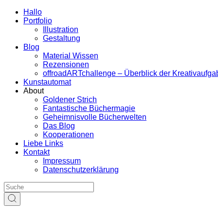
Hallo
Portfolio
Illustration
Gestaltung
Blog
Material Wissen
Rezensionen
offroadARTchallenge – Überblick der Kreativaufg
Kunstautomat
About
Goldener Strich
Fantastische Büchermagie
Geheimnisvolle Bücherwelten
Das Blog
Kooperationen
Liebe Links
Kontakt
Impressum
Datenschutzerklärung