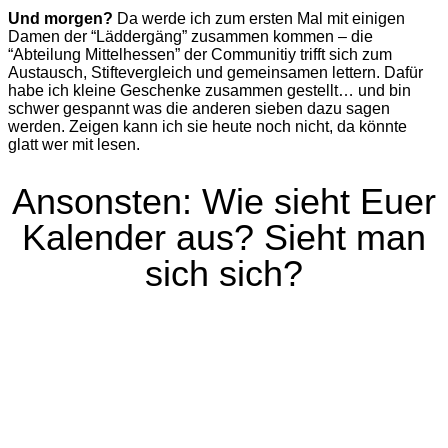
Und morgen?
Da werde ich zum ersten Mal mit einigen
Damen der “Läddergäng” zusammen kommen – die
“Abteilung Mittelhessen” der Communitiy trifft sich zum
Austausch, Stiftevergleich und gemeinsamen lettern. Dafür
habe ich kleine Geschenke zusammen gestellt… und bin
schwer gespannt was die anderen sieben dazu sagen
werden. Zeigen kann ich sie heute noch nicht, da könnte
glatt wer mit lesen.
Ansonsten: Wie sieht Euer
Kalender aus? Sieht man
sich sich?