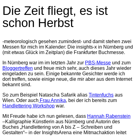
Die Zeit fliegt, es ist
schon Herbst
-meteorologisch gesehen zumindest- und damit stehen zwei
Messen für mich im Kalender: Die insights-x in Nürnberg und
(mit etwas Glück im Zeitplan) die Frankfurter Buchmesse.
In Nürnberg war im im letzten Jahr zur
PBS-Messe
und zum
Bloggertreffen
und freue mich sehr, auch dieses Jahr wieder
eingeladen zu sein. Einige bekannte Gesichter werde ich
dort treffen, sowie einige neue, die mir aber aus dem Internet
bekannt sind.
So zum Beispiel Natascha Safarik alias
Tintenfuchs
aus
Wien. Oder auch
Frau Annika
, bei der ich bereits zum
Handlettering Workshop
war.
Mit Freude habe ich nun gelesen, dass
Hannah Rabenstein
–Kalligraphie Künstlerin aus Nürnberg und Autorin des
Buches „Handlettering von A bis Z – Schreiben und
Gestalten“– in der InsightsArena eine Mitmachaktion leitet