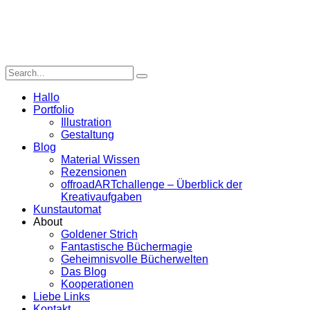
Hallo
Portfolio
Illustration
Gestaltung
Blog
Material Wissen
Rezensionen
offroadARTchallenge – Überblick der
Kreativaufgaben
Kunstautomat
About
Goldener Strich
Fantastische Büchermagie
Geheimnisvolle Bücherwelten
Das Blog
Kooperationen
Liebe Links
Kontakt