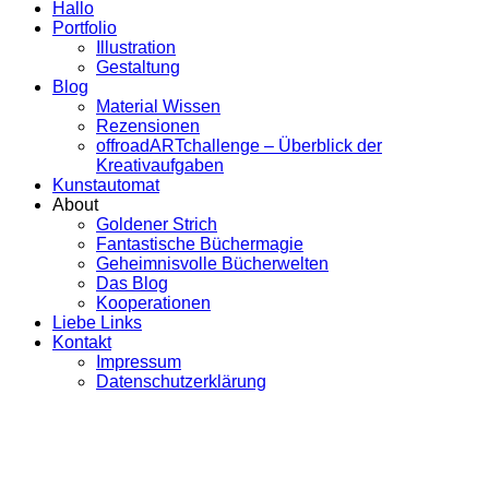
Hallo
Portfolio
Illustration
Gestaltung
Blog
Material Wissen
Rezensionen
offroadARTchallenge – Überblick der
Kreativaufgaben
Kunstautomat
About
Goldener Strich
Fantastische Büchermagie
Geheimnisvolle Bücherwelten
Das Blog
Kooperationen
Liebe Links
Kontakt
Impressum
Datenschutzerklärung