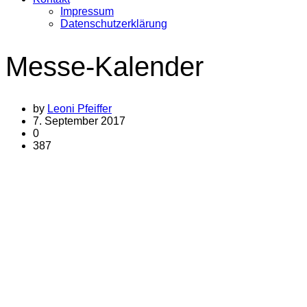
Impressum
Datenschutzerklärung
Messe-Kalender
by
Leoni Pfeiffer
7. September 2017
0
387