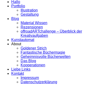
Hallo
Portfolio
Illustration
Gestaltung
Blog
Material Wissen
Rezensionen
offroadARTchallenge – Überblick der
Kreativaufgaben
Kunstautomat
About
Goldener Strich
Fantastische Büchermagie
Geheimnisvolle Bücherwelten
Das Blog
Kooperationen
Liebe Links
Kontakt
Impressum
Datenschutzerklärung