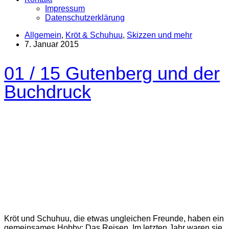
Impressum
Datenschutzerklärung
Allgemein
,
Kröt & Schuhuu
,
Skizzen und mehr
7. Januar 2015
01 / 15 Gutenberg und der
Buchdruck
Kröt und Schuhuu, die etwas ungleichen Freunde, haben ein
gemeinsames Hobby: Das Reisen. Im letzten Jahr waren sie