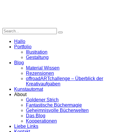
Hallo
Portfolio
Illustration
Gestaltung
Blog
Material Wissen
Rezensionen
offroadARTchallenge – Überblick der
Kreativaufgaben
Kunstautomat
About
Goldener Strich
Fantastische Büchermagie
Geheimnisvolle Bücherwelten
Das Blog
Kooperationen
Liebe Links
Kontakt