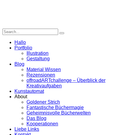
Hallo
Portfolio
Illustration
Gestaltung
Blog
Material Wissen
Rezensionen
offroadARTchallenge – Überblick der
Kreativaufgaben
Kunstautomat
About
Goldener Strich
Fantastische Büchermagie
Geheimnisvolle Bücherwelten
Das Blog
Kooperationen
Liebe Links
Kontakt