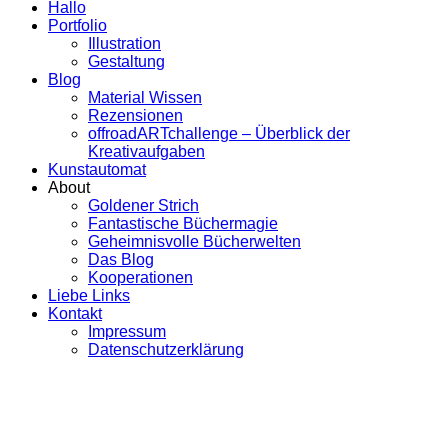
Hallo
Portfolio
Illustration
Gestaltung
Blog
Material Wissen
Rezensionen
offroadARTchallenge – Überblick der
Kreativaufgaben
Kunstautomat
About
Goldener Strich
Fantastische Büchermagie
Geheimnisvolle Bücherwelten
Das Blog
Kooperationen
Liebe Links
Kontakt
Impressum
Datenschutzerklärung