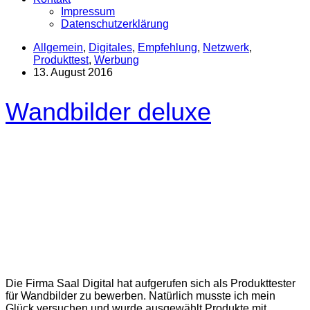
Impressum
Datenschutzerklärung
Allgemein
,
Digitales
,
Empfehlung
,
Netzwerk
,
Produkttest
,
Werbung
13. August 2016
Wandbilder deluxe
Die Firma Saal Digital hat aufgerufen sich als Produkttester
für Wandbilder zu bewerben. Natürlich musste ich mein
Glück versuchen und wurde ausgewählt Produkte mit