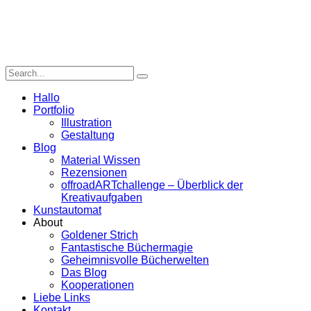
Hallo
Portfolio
Illustration
Gestaltung
Blog
Material Wissen
Rezensionen
offroadARTchallenge – Überblick der
Kreativaufgaben
Kunstautomat
About
Goldener Strich
Fantastische Büchermagie
Geheimnisvolle Bücherwelten
Das Blog
Kooperationen
Liebe Links
Kontakt