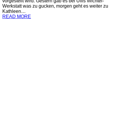
vorgestellt wird. Gestern gab es bei Ullis Wichtel-
Werkstatt was zu gucken, morgen geht es weiter zu
Kathleen…
READ MORE