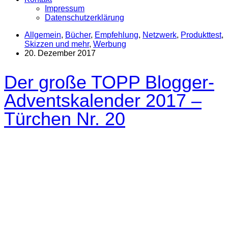
Impressum
Datenschutzerklärung
Allgemein
,
Bücher
,
Empfehlung
,
Netzwerk
,
Produkttest
,
Skizzen und mehr
,
Werbung
20. Dezember 2017
Der große TOPP Blogger-
Adventskalender 2017 –
Türchen Nr. 20