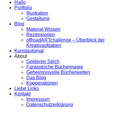
Hallo
Portfolio
Illustration
Gestaltung
Blog
Material Wissen
Rezensionen
offroadARTchallenge – Überblick der
Kreativaufgaben
Kunstautomat
About
Goldener Strich
Fantastische Büchermagie
Geheimnisvolle Bücherwelten
Das Blog
Kooperationen
Liebe Links
Kontakt
Impressum
Datenschutzerklärung