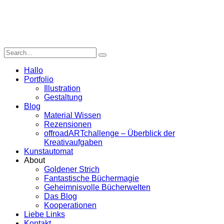
Hallo
Portfolio
Illustration
Gestaltung
Blog
Material Wissen
Rezensionen
offroadARTchallenge – Überblick der
Kreativaufgaben
Kunstautomat
About
Goldener Strich
Fantastische Büchermagie
Geheimnisvolle Bücherwelten
Das Blog
Kooperationen
Liebe Links
Kontakt