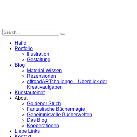
Hallo
Portfolio
Illustration
Gestaltung
Blog
Material Wissen
Rezensionen
offroadARTchallenge – Überblick der
Kreativaufgaben
Kunstautomat
About
Goldener Strich
Fantastische Büchermagie
Geheimnisvolle Bücherwelten
Das Blog
Kooperationen
Liebe Links
Kontakt