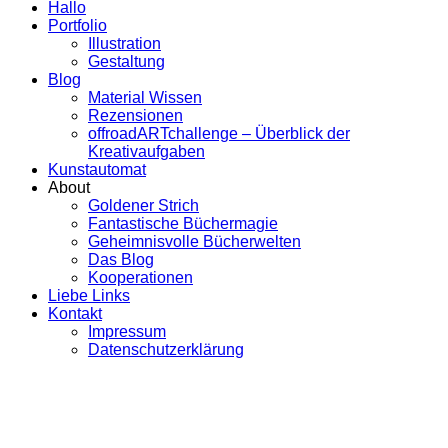
Hallo
Portfolio
Illustration
Gestaltung
Blog
Material Wissen
Rezensionen
offroadARTchallenge – Überblick der
Kreativaufgaben
Kunstautomat
About
Goldener Strich
Fantastische Büchermagie
Geheimnisvolle Bücherwelten
Das Blog
Kooperationen
Liebe Links
Kontakt
Impressum
Datenschutzerklärung