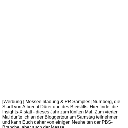
[Werbung | Messeeinladung & PR Samples] Nürnberg, die
Stadt von Albrecht Dürer und des Bleistifts. Hier findet die
Insights-X statt - dieses Jahr zum fünften Mal. Zum vierten
Mal durfte ich an der Bloggertour am Samstag teilnehmen
und kann Euch daher von einigen Neuheiten der PBS-
Branche, aber auch der Messe…