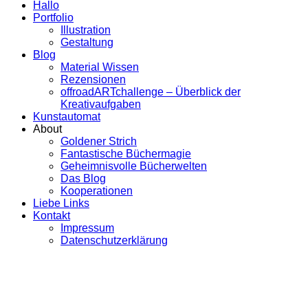
Hallo
Portfolio
Illustration
Gestaltung
Blog
Material Wissen
Rezensionen
offroadARTchallenge – Überblick der
Kreativaufgaben
Kunstautomat
About
Goldener Strich
Fantastische Büchermagie
Geheimnisvolle Bücherwelten
Das Blog
Kooperationen
Liebe Links
Kontakt
Impressum
Datenschutzerklärung