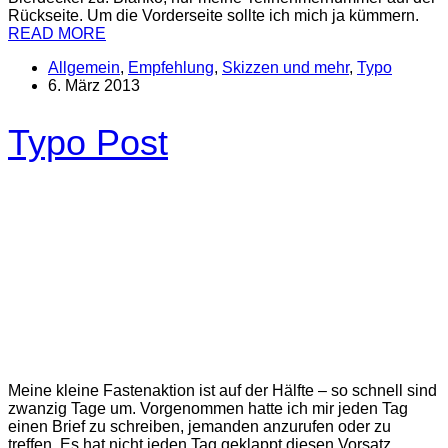
Rückseite. Um die Vorderseite sollte ich mich ja kümmern.
READ MORE
Allgemein
,
Empfehlung
,
Skizzen und mehr
,
Typo
6. März 2013
Typo Post
Meine kleine Fastenaktion ist auf der Hälfte – so schnell sind
zwanzig Tage um. Vorgenommen hatte ich mir jeden Tag
einen Brief zu schreiben, jemanden anzurufen oder zu
treffen. Es hat nicht jeden Tag geklappt diesen Vorsatz