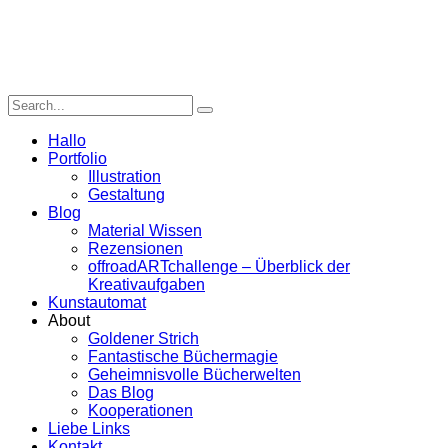
Hallo
Portfolio
Illustration
Gestaltung
Blog
Material Wissen
Rezensionen
offroadARTchallenge – Überblick der
Kreativaufgaben
Kunstautomat
About
Goldener Strich
Fantastische Büchermagie
Geheimnisvolle Bücherwelten
Das Blog
Kooperationen
Liebe Links
Kontakt