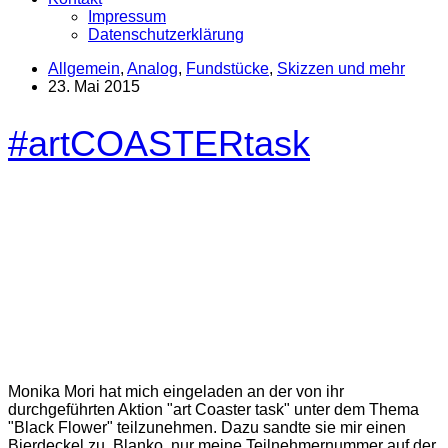
Impressum
Datenschutzerklärung
Allgemein
,
Analog
,
Fundstücke
,
Skizzen und mehr
23. Mai 2015
#artCOASTERtask
Monika Mori hat mich eingeladen an der von ihr
durchgeführten Aktion "art Coaster task" unter dem Thema
"Black Flower" teilzunehmen. Dazu sandte sie mir einen
Bierdeckel zu. Blanko, nur meine Teilnehmernummer auf der