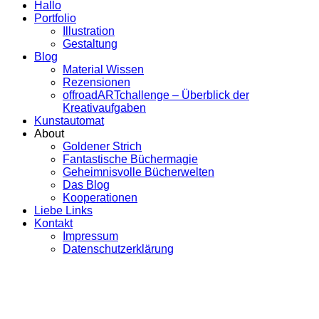
Hallo
Portfolio
Illustration
Gestaltung
Blog
Material Wissen
Rezensionen
offroadARTchallenge – Überblick der
Kreativaufgaben
Kunstautomat
About
Goldener Strich
Fantastische Büchermagie
Geheimnisvolle Bücherwelten
Das Blog
Kooperationen
Liebe Links
Kontakt
Impressum
Datenschutzerklärung