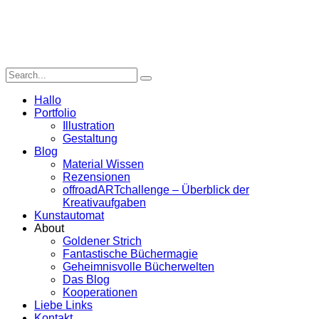
Hallo
Portfolio
Illustration
Gestaltung
Blog
Material Wissen
Rezensionen
offroadARTchallenge – Überblick der
Kreativaufgaben
Kunstautomat
About
Goldener Strich
Fantastische Büchermagie
Geheimnisvolle Bücherwelten
Das Blog
Kooperationen
Liebe Links
Kontakt