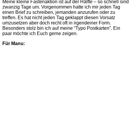
Meine kleine Fastenaktion ist auf der Hälfte – so schnell sind
zwanzig Tage um. Vorgenommen hatte ich mir jeden Tag
einen Brief zu schreiben, jemanden anzurufen oder zu
treffen. Es hat nicht jeden Tag geklappt diesen Vorsatz
umzusetzen aber doch recht oft in irgendeiner Form.
Besonders stolz bin ich auf meine “Typo Postkarten”. Ein
paar möchte ich Euch gerne zeigen.
Für Manu: