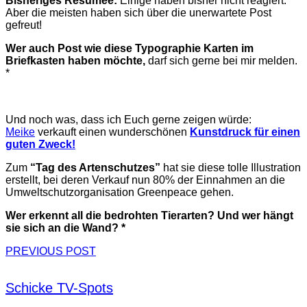
Bisheriges Resümee:
Einige haben bisher nicht reagiert.
Aber die meisten haben sich über die unerwartete Post
gefreut!
Wer auch Post wie diese Typographie Karten im
Briefkasten haben möchte,
darf sich gerne bei mir melden.
*
Und noch was, dass ich Euch gerne zeigen würde:
Meike
verkauft einen wunderschönen
Kunstdruck für einen
guten Zweck!
Zum
“Tag des Artenschutzes”
hat sie diese tolle Illustration
erstellt, bei deren Verkauf nun 80% der Einnahmen an die
Umweltschutzorganisation Greenpeace gehen.
Wer erkennt all die bedrohten Tierarten? Und wer hängt
sie sich an die Wand? *
PREVIOUS POST
Schicke TV-Spots