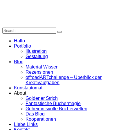
Hallo
Portfolio
Illustration
Gestaltung
Blog
Material Wissen
Rezensionen
offroadARTchallenge – Überblick der
Kreativaufgaben
Kunstautomat
About
Goldener Strich
Fantastische Büchermagie
Geheimnisvolle Bücherwelten
Das Blog
Kooperationen
Liebe Links
Kontakt