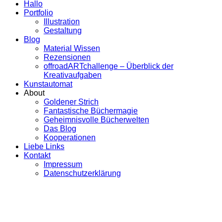
Hallo
Portfolio
Illustration
Gestaltung
Blog
Material Wissen
Rezensionen
offroadARTchallenge – Überblick der
Kreativaufgaben
Kunstautomat
About
Goldener Strich
Fantastische Büchermagie
Geheimnisvolle Bücherwelten
Das Blog
Kooperationen
Liebe Links
Kontakt
Impressum
Datenschutzerklärung