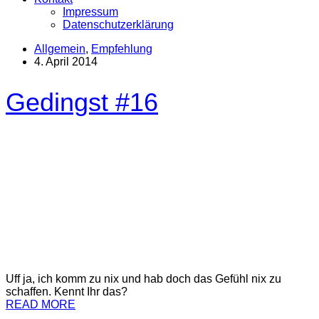
Impressum
Datenschutzerklärung
Allgemein
,
Empfehlung
4. April 2014
Gedingst #16
Uff ja, ich komm zu nix und hab doch das Gefühl nix zu
schaffen. Kennt Ihr das?
READ MORE