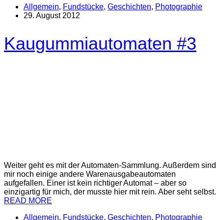
Allgemein
,
Fundstücke
,
Geschichten
,
Photographie
29. August 2012
Kaugummiautomaten #3
Weiter geht es mit der Automaten-Sammlung. Außerdem sind
mir noch einige andere Warenausgabeautomaten
aufgefallen. Einer ist kein richtiger Automat – aber so
einzigartig für mich, der musste hier mit rein. Aber seht selbst.
READ MORE
Allgemein
,
Fundstücke
,
Geschichten
,
Photographie