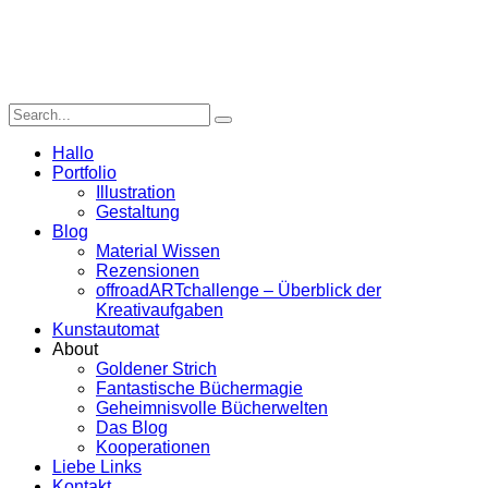
Hallo
Portfolio
Illustration
Gestaltung
Blog
Material Wissen
Rezensionen
offroadARTchallenge – Überblick der
Kreativaufgaben
Kunstautomat
About
Goldener Strich
Fantastische Büchermagie
Geheimnisvolle Bücherwelten
Das Blog
Kooperationen
Liebe Links
Kontakt