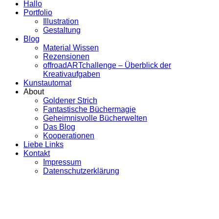
Hallo
Portfolio
Illustration
Gestaltung
Blog
Material Wissen
Rezensionen
offroadARTchallenge – Überblick der
Kreativaufgaben
Kunstautomat
About
Goldener Strich
Fantastische Büchermagie
Geheimnisvolle Bücherwelten
Das Blog
Kooperationen
Liebe Links
Kontakt
Impressum
Datenschutzerklärung