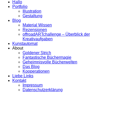
Hallo
Portfolio
Illustration
Gestaltung
Blog
Material Wissen
Rezensionen
offroadARTchallenge – Überblick der
Kreativaufgaben
Kunstautomat
About
Goldener Strich
Fantastische Büchermagie
Geheimnisvolle Bücherwelten
Das Blog
Kooperationen
Liebe Links
Kontakt
Impressum
Datenschutzerklärung