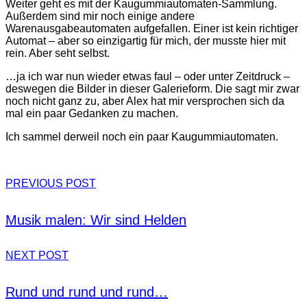
Weiter geht es mit der Kaugummiautomaten-Sammlung.
Außerdem sind mir noch einige andere
Warenausgabeautomaten aufgefallen. Einer ist kein richtiger
Automat – aber so einzigartig für mich, der musste hier mit
rein. Aber seht selbst.
…ja ich war nun wieder etwas faul – oder unter Zeitdruck –
deswegen die Bilder in dieser Galerieform. Die sagt mir zwar
noch nicht ganz zu, aber Alex hat mir versprochen sich da
mal ein paar Gedanken zu machen.
Ich sammel derweil noch ein paar Kaugummiautomaten.
PREVIOUS POST
Musik malen: Wir sind Helden
NEXT POST
Rund und rund und rund…