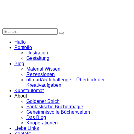
Hallo
Portfolio
Illustration
Gestaltung
Blog
Material Wissen
Rezensionen
offroadARTchallenge – Überblick der
Kreativaufgaben
Kunstautomat
About
Goldener Strich
Fantastische Büchermagie
Geheimnisvolle Bücherwelten
Das Blog
Kooperationen
Liebe Links
Kontakt