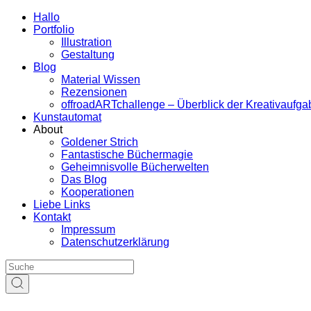
Hallo
Portfolio
Illustration
Gestaltung
Blog
Material Wissen
Rezensionen
offroadARTchallenge – Überblick der Kreativaufg
Kunstautomat
About
Goldener Strich
Fantastische Büchermagie
Geheimnisvolle Bücherwelten
Das Blog
Kooperationen
Liebe Links
Kontakt
Impressum
Datenschutzerklärung