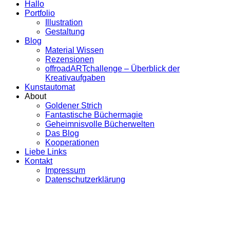
Hallo
Portfolio
Illustration
Gestaltung
Blog
Material Wissen
Rezensionen
offroadARTchallenge – Überblick der
Kreativaufgaben
Kunstautomat
About
Goldener Strich
Fantastische Büchermagie
Geheimnisvolle Bücherwelten
Das Blog
Kooperationen
Liebe Links
Kontakt
Impressum
Datenschutzerklärung