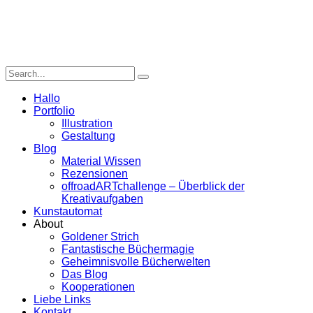
Hallo
Portfolio
Illustration
Gestaltung
Blog
Material Wissen
Rezensionen
offroadARTchallenge – Überblick der
Kreativaufgaben
Kunstautomat
About
Goldener Strich
Fantastische Büchermagie
Geheimnisvolle Bücherwelten
Das Blog
Kooperationen
Liebe Links
Kontakt