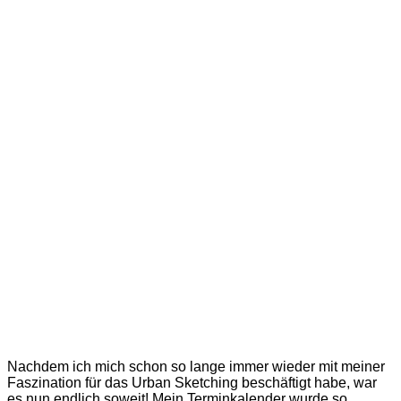
Nachdem ich mich schon so lange immer wieder mit meiner
Faszination für das Urban Sketching beschäftigt habe, war
es nun endlich soweit! Mein Terminkalender wurde so