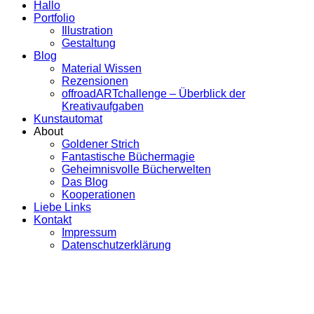
Hallo
Portfolio
Illustration
Gestaltung
Blog
Material Wissen
Rezensionen
offroadARTchallenge – Überblick der
Kreativaufgaben
Kunstautomat
About
Goldener Strich
Fantastische Büchermagie
Geheimnisvolle Bücherwelten
Das Blog
Kooperationen
Liebe Links
Kontakt
Impressum
Datenschutzerklärung