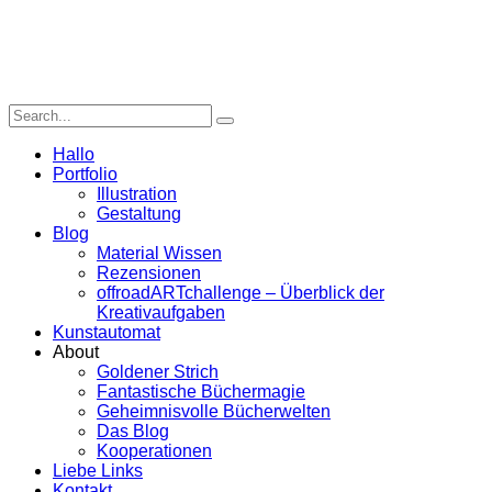
Hallo
Portfolio
Illustration
Gestaltung
Blog
Material Wissen
Rezensionen
offroadARTchallenge – Überblick der
Kreativaufgaben
Kunstautomat
About
Goldener Strich
Fantastische Büchermagie
Geheimnisvolle Bücherwelten
Das Blog
Kooperationen
Liebe Links
Kontakt