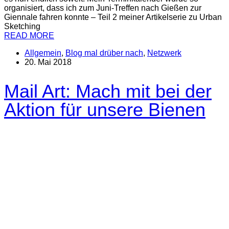
organisiert, dass ich zum Juni-Treffen nach Gießen zur
Giennale fahren konnte – Teil 2 meiner Artikelserie zu Urban
Sketching
READ MORE
Allgemein
,
Blog mal drüber nach
,
Netzwerk
20. Mai 2018
Mail Art: Mach mit bei der
Aktion für unsere Bienen