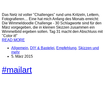
Das Netz ist voller "Challenges" rund ums Kritzeln, Lettern,
Fotografieren… Eine hat mich Anfang des Monats erreicht:
Die Wimmeldoodle Challenge - 30 Schlagworte sind für den
März vorgegeben, die in kleinen Skizzen zusammen ein
Wimmelbild ergeben sollen. Tag 31 macht den Abschluss mit
"Color it!"
READ MORE
Allgemein
,
DIY & Bastelei
,
Empfehlung
,
Skizzen und
mehr
5. März 2015
#mailart