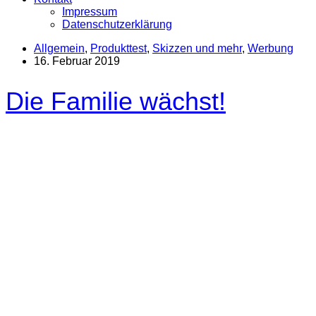
Impressum
Datenschutzerklärung
Allgemein
,
Produkttest
,
Skizzen und mehr
,
Werbung
16. Februar 2019
Die Familie wächst!