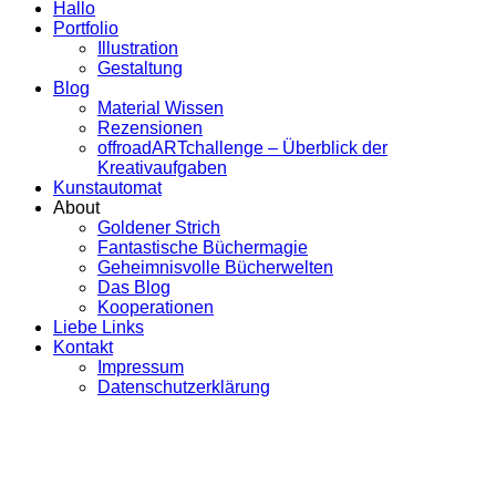
Hallo
Portfolio
Illustration
Gestaltung
Blog
Material Wissen
Rezensionen
offroadARTchallenge – Überblick der
Kreativaufgaben
Kunstautomat
About
Goldener Strich
Fantastische Büchermagie
Geheimnisvolle Bücherwelten
Das Blog
Kooperationen
Liebe Links
Kontakt
Impressum
Datenschutzerklärung