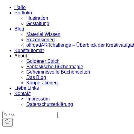
Hallo
Portfolio
Illustration
Gestaltung
Blog
Material Wissen
Rezensionen
offroadARTchallenge – Überblick der Kreativaufg
Kunstautomat
About
Goldener Strich
Fantastische Büchermagie
Geheimnisvolle Bücherwelten
Das Blog
Kooperationen
Liebe Links
Kontakt
Impressum
Datenschutzerklärung