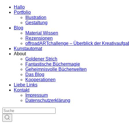
Hallo
Portfolio
Illustration
Gestaltung
Blog
Material Wissen
Rezensionen
offroadARTchallenge – Überblick der Kreativaufg
Kunstautomat
About
Goldener Strich
Fantastische Büchermagie
Geheimnisvolle Bücherwelten
Das Blog
Kooperationen
Liebe Links
Kontakt
Impressum
Datenschutzerklärung