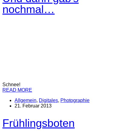
nochmal…
Schnee!
READ MORE
Allgemein
,
Digitales
,
Photographie
21. Februar 2013
Frühlingsboten