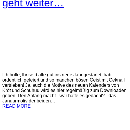
geht weiter…
Ich hoffe, Ihr seid alle gut ins neue Jahr gestartet, habt
ordentlich gefeiert und so manchen bösen Geist mit Geknall
vertrieben! Ja, auch die Motive des neuen Kalenders von
Kröt und Schuhuu wird es hier regelmäßig zum Downloaden
geben. Den Anfang macht –wär hätte es gedacht?– das
Januarmotiv der beiden…
READ MORE