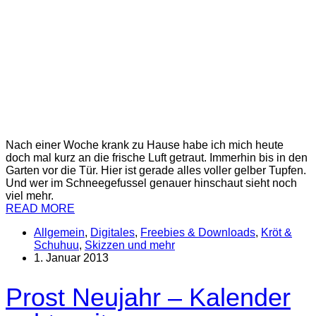
Nach einer Woche krank zu Hause habe ich mich heute
doch mal kurz an die frische Luft getraut. Immerhin bis in den
Garten vor die Tür. Hier ist gerade alles voller gelber Tupfen.
Und wer im Schneegefussel genauer hinschaut sieht noch
viel mehr.
READ MORE
Allgemein
,
Digitales
,
Freebies & Downloads
,
Kröt &
Schuhuu
,
Skizzen und mehr
1. Januar 2013
Prost Neujahr – Kalender