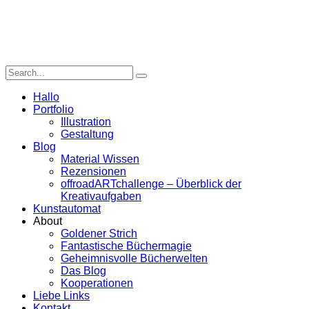
Hallo
Portfolio
Illustration
Gestaltung
Blog
Material Wissen
Rezensionen
offroadARTchallenge – Überblick der
Kreativaufgaben
Kunstautomat
About
Goldener Strich
Fantastische Büchermagie
Geheimnisvolle Bücherwelten
Das Blog
Kooperationen
Liebe Links
Kontakt