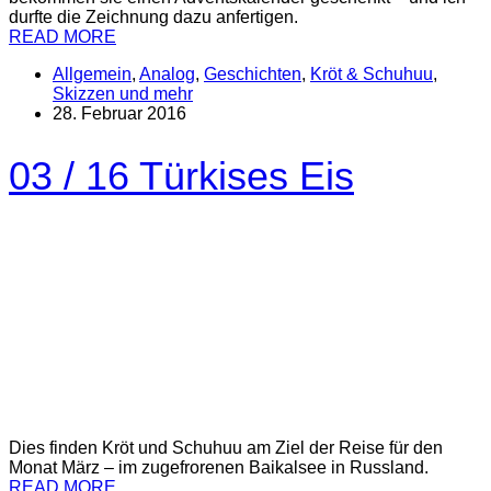
durfte die Zeichnung dazu anfertigen.
READ MORE
Allgemein
,
Analog
,
Geschichten
,
Kröt & Schuhuu
,
Skizzen und mehr
28. Februar 2016
03 / 16 Türkises Eis
Dies finden Kröt und Schuhuu am Ziel der Reise für den
Monat März – im zugefrorenen Baikalsee in Russland.
READ MORE