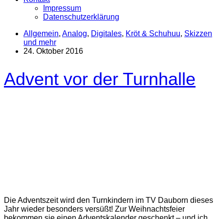
Impressum
Datenschutzerklärung
Allgemein
,
Analog
,
Digitales
,
Kröt & Schuhuu
,
Skizzen
und mehr
24. Oktober 2016
Advent vor der Turnhalle
Die Adventszeit wird den Turnkindern im TV Dauborn dieses
Jahr wieder besonders versüßt! Zur Weihnachtsfeier
bekommen sie einen Adventskalender geschenkt – und ich