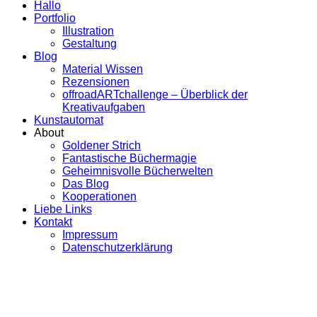
Hallo
Portfolio
Illustration
Gestaltung
Blog
Material Wissen
Rezensionen
offroadARTchallenge – Überblick der
Kreativaufgaben
Kunstautomat
About
Goldener Strich
Fantastische Büchermagie
Geheimnisvolle Bücherwelten
Das Blog
Kooperationen
Liebe Links
Kontakt
Impressum
Datenschutzerklärung