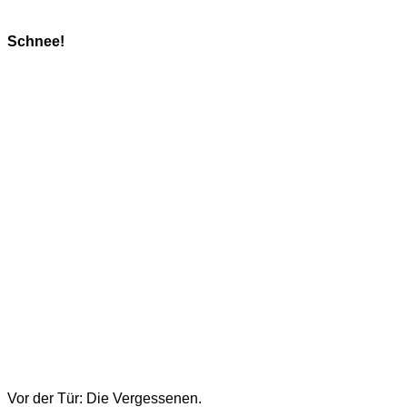
Schnee!
Vor der Tür: Die Vergessenen.