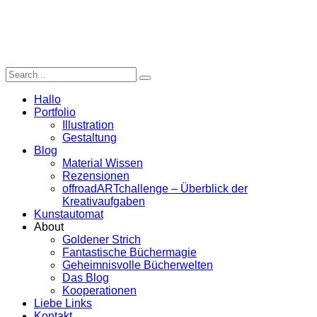
Hallo
Portfolio
Illustration
Gestaltung
Blog
Material Wissen
Rezensionen
offroadARTchallenge – Überblick der
Kreativaufgaben
Kunstautomat
About
Goldener Strich
Fantastische Büchermagie
Geheimnisvolle Bücherwelten
Das Blog
Kooperationen
Liebe Links
Kontakt