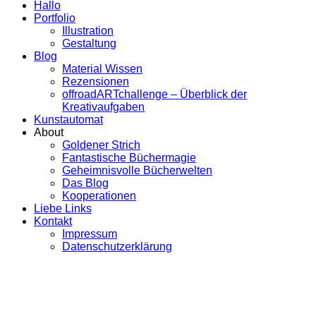
Hallo
Portfolio
Illustration
Gestaltung
Blog
Material Wissen
Rezensionen
offroadARTchallenge – Überblick der
Kreativaufgaben
Kunstautomat
About
Goldener Strich
Fantastische Büchermagie
Geheimnisvolle Bücherwelten
Das Blog
Kooperationen
Liebe Links
Kontakt
Impressum
Datenschutzerklärung