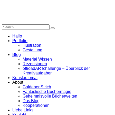
Hallo
Portfolio
Illustration
Gestaltung
Blog
Material Wissen
Rezensionen
offroadARTchallenge – Überblick der
Kreativaufgaben
Kunstautomat
About
Goldener Strich
Fantastische Büchermagie
Geheimnisvolle Bücherwelten
Das Blog
Kooperationen
Liebe Links
Kontakt