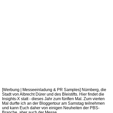
[Werbung | Messeeinladung & PR Samples] Nürnberg, die
Stadt von Albrecht Dürer und des Bleistifts. Hier findet die
Insights-X statt - dieses Jahr zum fünften Mal. Zum vierten
Mal durfte ich an der Bloggertour am Samstag teilnehmen
und kann Euch daher von einigen Neuheiten der PBS-
Branche, aber auch der Messe…