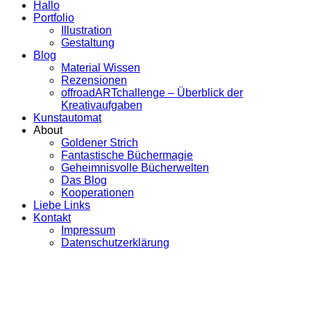
Hallo
Portfolio
Illustration
Gestaltung
Blog
Material Wissen
Rezensionen
offroadARTchallenge – Überblick der
Kreativaufgaben
Kunstautomat
About
Goldener Strich
Fantastische Büchermagie
Geheimnisvolle Bücherwelten
Das Blog
Kooperationen
Liebe Links
Kontakt
Impressum
Datenschutzerklärung