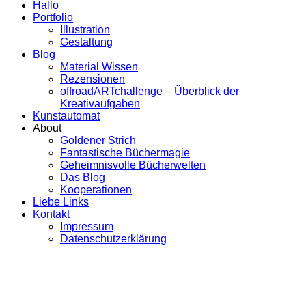
Hallo
Portfolio
Illustration
Gestaltung
Blog
Material Wissen
Rezensionen
offroadARTchallenge – Überblick der
Kreativaufgaben
Kunstautomat
About
Goldener Strich
Fantastische Büchermagie
Geheimnisvolle Bücherwelten
Das Blog
Kooperationen
Liebe Links
Kontakt
Impressum
Datenschutzerklärung