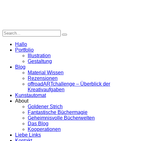
Hallo
Portfolio
Illustration
Gestaltung
Blog
Material Wissen
Rezensionen
offroadARTchallenge – Überblick der
Kreativaufgaben
Kunstautomat
About
Goldener Strich
Fantastische Büchermagie
Geheimnisvolle Bücherwelten
Das Blog
Kooperationen
Liebe Links
Kontakt