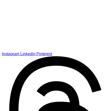
Instagram
Linkedin
Pinterest