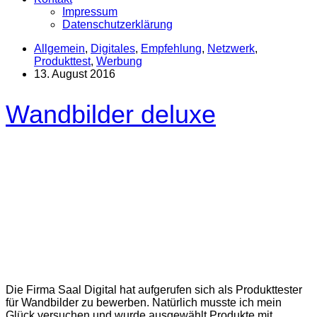
Impressum
Datenschutzerklärung
Allgemein
,
Digitales
,
Empfehlung
,
Netzwerk
,
Produkttest
,
Werbung
13. August 2016
Wandbilder deluxe
Die Firma Saal Digital hat aufgerufen sich als Produkttester
für Wandbilder zu bewerben. Natürlich musste ich mein
Glück versuchen und wurde ausgewählt Produkte mit