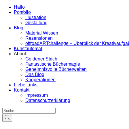
Hallo
Portfolio
Illustration
Gestaltung
Blog
Material Wissen
Rezensionen
offroadARTchallenge – Überblick der Kreativaufg
Kunstautomat
About
Goldener Strich
Fantastische Büchermagie
Geheimnisvolle Bücherwelten
Das Blog
Kooperationen
Liebe Links
Kontakt
Impressum
Datenschutzerklärung