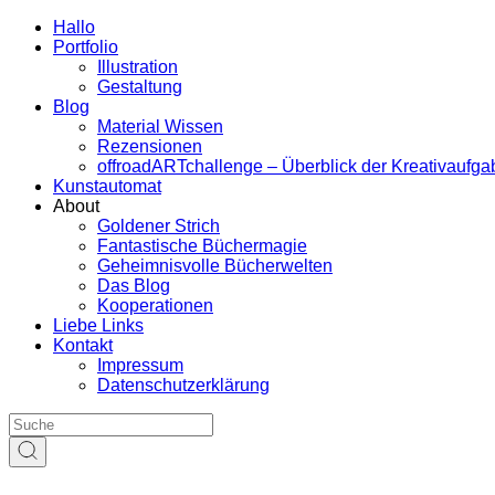
Hallo
Portfolio
Illustration
Gestaltung
Blog
Material Wissen
Rezensionen
offroadARTchallenge – Überblick der Kreativaufg
Kunstautomat
About
Goldener Strich
Fantastische Büchermagie
Geheimnisvolle Bücherwelten
Das Blog
Kooperationen
Liebe Links
Kontakt
Impressum
Datenschutzerklärung