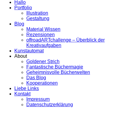
Hallo
Portfolio
Illustration
Gestaltung
Blog
Material Wissen
Rezensionen
offroadARTchallenge – Überblick der
Kreativaufgaben
Kunstautomat
About
Goldener Strich
Fantastische Büchermagie
Geheimnisvolle Bücherwelten
Das Blog
Kooperationen
Liebe Links
Kontakt
Impressum
Datenschutzerklärung