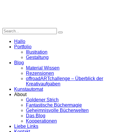
Hallo
Portfolio
Illustration
Gestaltung
Blog
Material Wissen
Rezensionen
offroadARTchallenge – Überblick der
Kreativaufgaben
Kunstautomat
About
Goldener Strich
Fantastische Büchermagie
Geheimnisvolle Bücherwelten
Das Blog
Kooperationen
Liebe Links
Kontakt