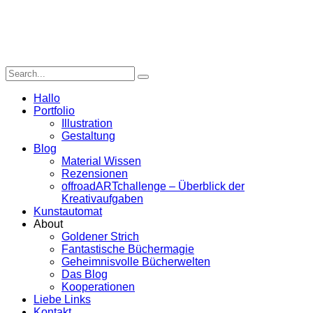
Hallo
Portfolio
Illustration
Gestaltung
Blog
Material Wissen
Rezensionen
offroadARTchallenge – Überblick der
Kreativaufgaben
Kunstautomat
About
Goldener Strich
Fantastische Büchermagie
Geheimnisvolle Bücherwelten
Das Blog
Kooperationen
Liebe Links
Kontakt