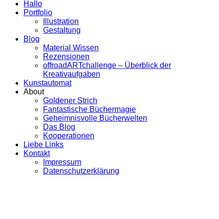
Hallo
Portfolio
Illustration
Gestaltung
Blog
Material Wissen
Rezensionen
offroadARTchallenge – Überblick der
Kreativaufgaben
Kunstautomat
About
Goldener Strich
Fantastische Büchermagie
Geheimnisvolle Bücherwelten
Das Blog
Kooperationen
Liebe Links
Kontakt
Impressum
Datenschutzerklärung