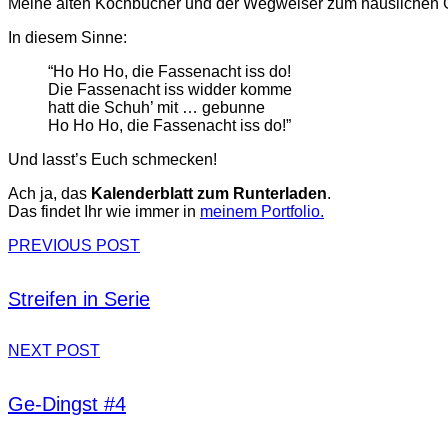
Meine alten Kochbücher und der Wegweiser zum häuslichen G
In diesem Sinne:
“Ho Ho Ho, die Fassenacht iss do!
Die Fassenacht iss widder komme
hatt die Schuh’ mit … gebunne
Ho Ho Ho, die Fassenacht iss do!”
Und lasst’s Euch schmecken!
Ach ja, das
Kalenderblatt zum Runterladen
.
Das findet Ihr wie immer in
meinem Portfolio.
PREVIOUS POST
Streifen in Serie
NEXT POST
Ge-Dingst #4