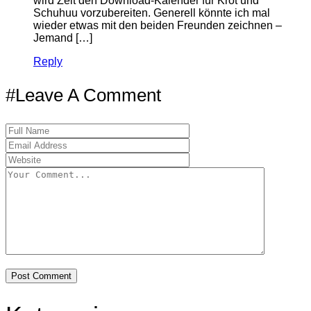
wird Zeit den Download-Kalender für Kröt und
Schuhuu vorzubereiten. Generell könnte ich mal
wieder etwas mit den beiden Freunden zeichnen –
Jemand […]
Reply
#Leave A Comment