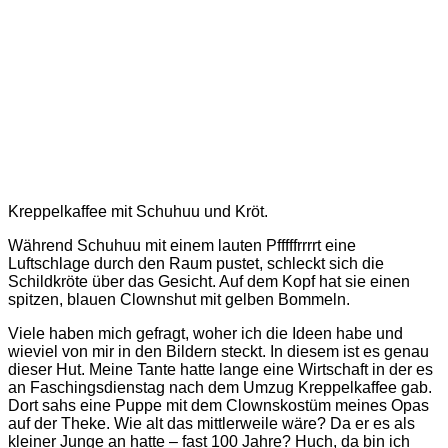
Kreppelkaffee mit Schuhuu und Kröt.
Während Schuhuu mit einem lauten Pfffffrrrrt eine
Luftschlage durch den Raum pustet, schleckt sich die
Schildkröte über das Gesicht. Auf dem Kopf hat sie einen
spitzen, blauen Clownshut mit gelben Bommeln.
Viele haben mich gefragt, woher ich die Ideen habe und
wieviel von mir in den Bildern steckt. In diesem ist es genau
dieser Hut. Meine Tante hatte lange eine Wirtschaft in der es
an Faschingsdienstag nach dem Umzug Kreppelkaffee gab.
Dort sahs eine Puppe mit dem Clownskostüm meines Opas
auf der Theke. Wie alt das mittlerweile wäre? Da er es als
kleiner Junge an hatte – fast 100 Jahre? Huch, da bin ich