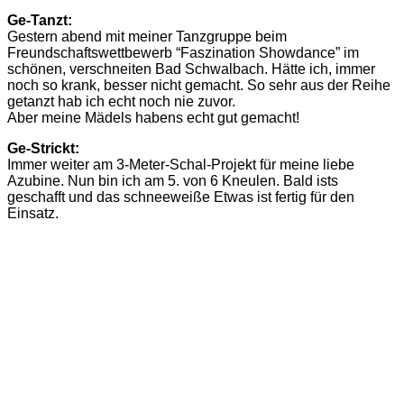
Ge-Tanzt:
Gestern abend mit meiner Tanzgruppe beim
Freundschaftswettbewerb “Faszination Showdance” im
schönen, verschneiten Bad Schwalbach. Hätte ich, immer
noch so krank, besser nicht gemacht. So sehr aus der Reihe
getanzt hab ich echt noch nie zuvor.
Aber meine Mädels habens echt gut gemacht!
Ge-Strickt:
Immer weiter am 3-Meter-Schal-Projekt für meine liebe
Azubine. Nun bin ich am 5. von 6 Kneulen. Bald ists
geschafft und das schneeweiße Etwas ist fertig für den
Einsatz.