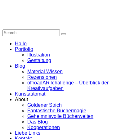
Hallo
Portfolio
Illustration
Gestaltung
Blog
Material Wissen
Rezensionen
offroadARTchallenge – Überblick der
Kreativaufgaben
Kunstautomat
About
Goldener Strich
Fantastische Büchermagie
Geheimnisvolle Bücherwelten
Das Blog
Kooperationen
Liebe Links
Kontakt