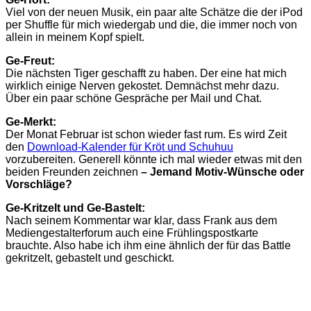
Viel von der neuen Musik, ein paar alte Schätze die der iPod
per Shuffle für mich wiedergab und die, die immer noch von
allein in meinem Kopf spielt.
Ge-Freut:
Die nächsten Tiger geschafft zu haben. Der eine hat mich
wirklich einige Nerven gekostet. Demnächst mehr dazu.
Über ein paar schöne Gespräche per Mail und Chat.
Ge-Merkt:
Der Monat Februar ist schon wieder fast rum. Es wird Zeit
den
Download-Kalender für Kröt und Schuhuu
vorzubereiten. Generell könnte ich mal wieder etwas mit den
beiden Freunden zeichnen
– Jemand Motiv-Wünsche oder
Vorschläge?
Ge-Kritzelt und Ge-Bastelt:
Nach seinem Kommentar war klar, dass Frank aus dem
Mediengestalterforum auch eine Frühlingspostkarte
brauchte. Also habe ich ihm eine ähnlich der für das Battle
gekritzelt, gebastelt und geschickt.