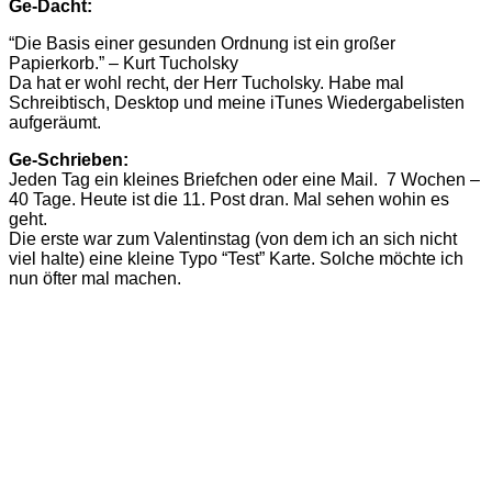
Ge-Dacht:
“Die Basis einer gesunden Ordnung ist ein großer
Papierkorb.” – Kurt Tucholsky
Da hat er wohl recht, der Herr Tucholsky. Habe mal
Schreibtisch, Desktop und meine iTunes Wiedergabelisten
aufgeräumt.
Ge-Schrieben:
Jeden Tag ein kleines Briefchen oder eine Mail. 7 Wochen –
40 Tage. Heute ist die 11. Post dran. Mal sehen wohin es
geht.
Die erste war zum Valentinstag (von dem ich an sich nicht
viel halte) eine kleine Typo “Test” Karte. Solche möchte ich
nun öfter mal machen.