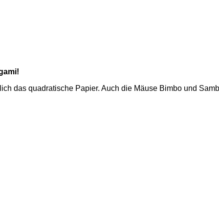
igami!
ntlich das quadratische Papier. Auch die Mäuse Bimbo und Samb