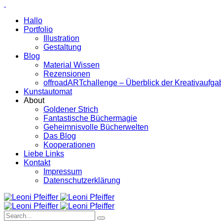
Hallo
Portfolio
Illustration
Gestaltung
Blog
Material Wissen
Rezensionen
offroadARTchallenge – Überblick der Kreativaufg
Kunstautomat
About
Goldener Strich
Fantastische Büchermagie
Geheimnisvolle Bücherwelten
Das Blog
Kooperationen
Liebe Links
Kontakt
Impressum
Datenschutzerklärung