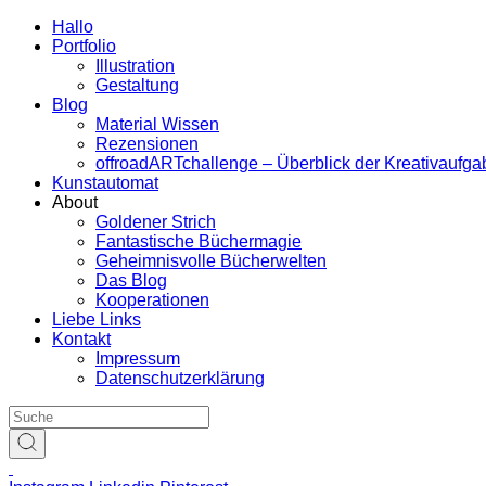
Hallo
Portfolio
Illustration
Gestaltung
Blog
Material Wissen
Rezensionen
offroadARTchallenge – Überblick der Kreativaufg
Kunstautomat
About
Goldener Strich
Fantastische Büchermagie
Geheimnisvolle Bücherwelten
Das Blog
Kooperationen
Liebe Links
Kontakt
Impressum
Datenschutzerklärung