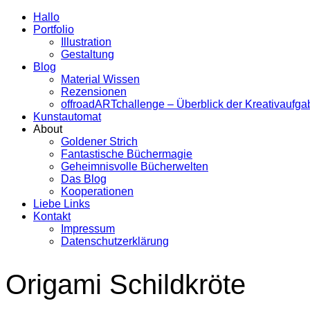
Hallo
Portfolio
Illustration
Gestaltung
Blog
Material Wissen
Rezensionen
offroadARTchallenge – Überblick der Kreativaufg
Kunstautomat
About
Goldener Strich
Fantastische Büchermagie
Geheimnisvolle Bücherwelten
Das Blog
Kooperationen
Liebe Links
Kontakt
Impressum
Datenschutzerklärung
Origami Schildkröte