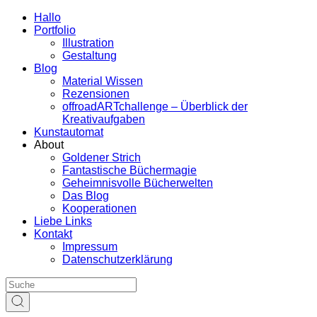
Hallo
Portfolio
Illustration
Gestaltung
Blog
Material Wissen
Rezensionen
offroadARTchallenge – Überblick der
Kreativaufgaben
Kunstautomat
About
Goldener Strich
Fantastische Büchermagie
Geheimnisvolle Bücherwelten
Das Blog
Kooperationen
Liebe Links
Kontakt
Impressum
Datenschutzerklärung