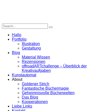
Hallo
Portfolio
Illustration
Gestaltung
Blog
Material Wissen
Rezensionen
offroadARTchallenge – Überblick der
Kreativaufgaben
Kunstautomat
About
Goldener Strich
Fantastische Büchermagie
Geheimnisvolle Bücherwelten
Das Blog
Kooperationen
Liebe Links
Kontakt