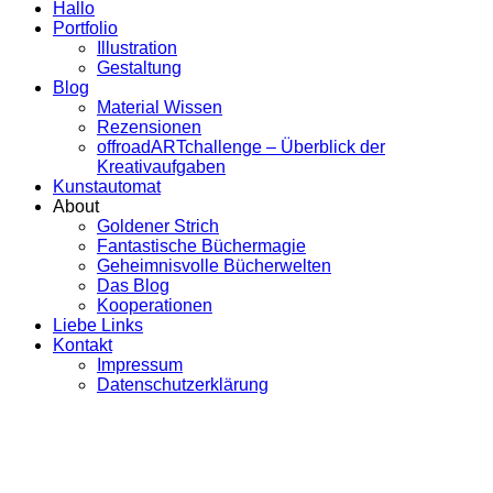
Hallo
Portfolio
Illustration
Gestaltung
Blog
Material Wissen
Rezensionen
offroadARTchallenge – Überblick der
Kreativaufgaben
Kunstautomat
About
Goldener Strich
Fantastische Büchermagie
Geheimnisvolle Bücherwelten
Das Blog
Kooperationen
Liebe Links
Kontakt
Impressum
Datenschutzerklärung