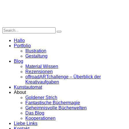
Hallo
Portfolio
Illustration
Gestaltung
Blog
Material Wissen
Rezensionen
offroadARTchallenge – Überblick der
Kreativaufgaben
Kunstautomat
About
Goldener Strich
Fantastische Büchermagie
Geheimnisvolle Bücherwelten
Das Blog
Kooperationen
Liebe Links
Kontakt