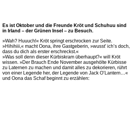
Es ist Oktober und die Freunde Kröt und Schuhuu sind
in Irland – der Grünen Insel – zu Besuch.
»Wah? Huuuch!« Kröt springt erschrocken zur Seite.
»Hihihiii,« macht Oona, ihre Gastgeberin, »wusst’ ich’s doch,
dass du dich als erster erschreckst.«
»Was soll denn dieser Kürbiskram überhaupt?« will Kröt
wissen. »Der Brauch Ende November ausgehölte Kürbisse
zu Laternen zu machen und damit alles zu dekorieren, rührt
von einer Legende her, der Legende von Jack O’Lantern…«
und Oona das Schaf beginnt zu erzählen: