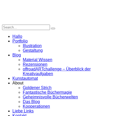
Hallo
Portfolio
Illustration
Gestaltung
Blog
Material Wissen
Rezensionen
offroadARTchallenge – Überblick der
Kreativaufgaben
Kunstautomat
About
Goldener Strich
Fantastische Büchermagie
Geheimnisvolle Bücherwelten
Das Blog
Kooperationen
Liebe Links
Kontakt