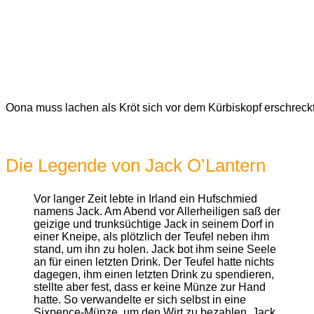
Oona muss lachen als Kröt sich vor dem Kürbiskopf erschreckt
Die Legende von Jack O’Lantern
Vor langer Zeit lebte in Irland ein Hufschmied
namens Jack. Am Abend vor Allerheiligen saß der
geizige und trunksüchtige Jack in seinem Dorf in
einer Kneipe, als plötzlich der Teufel neben ihm
stand, um ihn zu holen. Jack bot ihm seine Seele
an für einen letzten Drink. Der Teufel hatte nichts
dagegen, ihm einen letzten Drink zu spendieren,
stellte aber fest, dass er keine Münze zur Hand
hatte. So verwandelte er sich selbst in eine
Sixpence-Münze, um den Wirt zu bezahlen. Jack