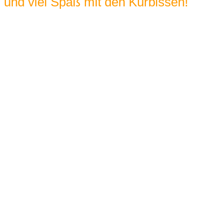
und viel Spaß mit den Kürbissen!