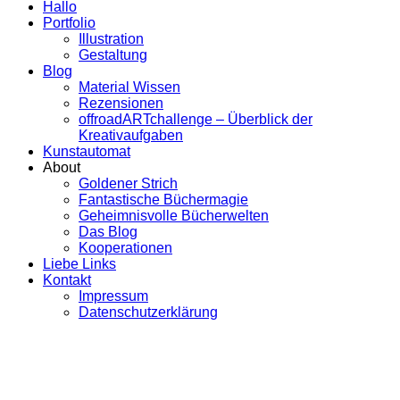
Hallo
Portfolio
Illustration
Gestaltung
Blog
Material Wissen
Rezensionen
offroadARTchallenge – Überblick der
Kreativaufgaben
Kunstautomat
About
Goldener Strich
Fantastische Büchermagie
Geheimnisvolle Bücherwelten
Das Blog
Kooperationen
Liebe Links
Kontakt
Impressum
Datenschutzerklärung