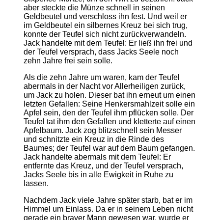
aber steckte die Münze schnell in seinen
Geldbeutel und verschloss ihn fest. Und weil er
im Geldbeutel ein silbernes Kreuz bei sich trug,
konnte der Teufel sich nicht zurückverwandeln.
Jack handelte mit dem Teufel: Er ließ ihn frei und
der Teufel versprach, dass Jacks Seele noch
zehn Jahre frei sein solle.
Als die zehn Jahre um waren, kam der Teufel
abermals in der Nacht vor Allerheiligen zurück,
um Jack zu holen. Dieser bat ihn erneut um einen
letzten Gefallen: Seine Henkersmahlzeit solle ein
Apfel sein, den der Teufel ihm pflücken solle. Der
Teufel tat ihm den Gefallen und kletterte auf einen
Apfelbaum. Jack zog blitzschnell sein Messer
und schnitzte ein Kreuz in die Rinde des
Baumes; der Teufel war auf dem Baum gefangen.
Jack handelte abermals mit dem Teufel: Er
entfernte das Kreuz, und der Teufel versprach,
Jacks Seele bis in alle Ewigkeit in Ruhe zu
lassen.
Nachdem Jack viele Jahre später starb, bat er im
Himmel um Einlass. Da er in seinem Leben nicht
gerade ein braver Mann gewesen war, wurde er