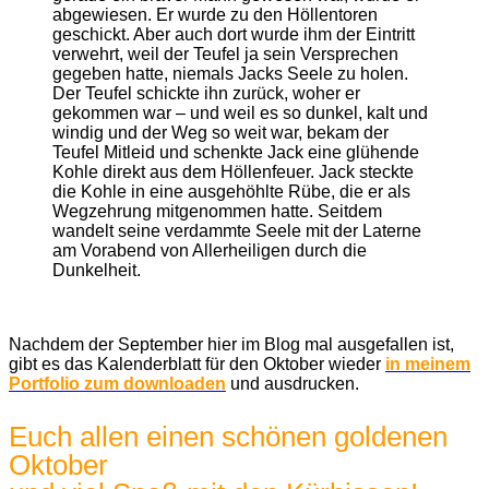
abgewiesen. Er wurde zu den Höllentoren
geschickt. Aber auch dort wurde ihm der Eintritt
verwehrt, weil der Teufel ja sein Versprechen
gegeben hatte, niemals Jacks Seele zu holen.
Der Teufel schickte ihn zurück, woher er
gekommen war – und weil es so dunkel, kalt und
windig und der Weg so weit war, bekam der
Teufel Mitleid und schenkte Jack eine glühende
Kohle direkt aus dem Höllenfeuer. Jack steckte
die Kohle in eine ausgehöhlte Rübe, die er als
Wegzehrung mitgenommen hatte. Seitdem
wandelt seine verdammte Seele mit der Laterne
am Vorabend von Allerheiligen durch die
Dunkelheit.
Nachdem der September hier im Blog mal ausgefallen ist,
gibt es das Kalenderblatt für den Oktober wieder
in meinem
Portfolio zum downloaden
und ausdrucken.
Euch allen einen schönen goldenen
Oktober