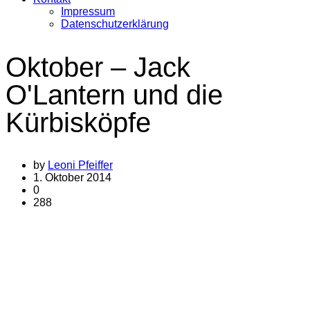
Impressum
Datenschutzerklärung
Oktober – Jack
O'Lantern und die
Kürbisköpfe
by
Leoni Pfeiffer
1. Oktober 2014
0
288