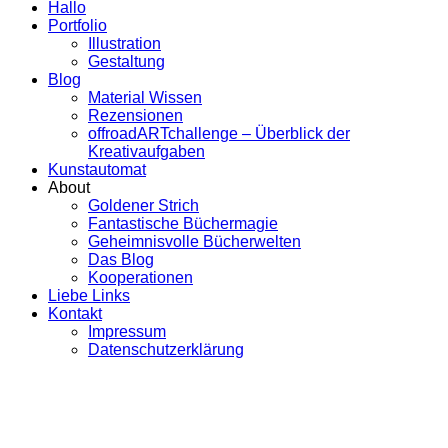
Hallo
Portfolio
Illustration
Gestaltung
Blog
Material Wissen
Rezensionen
offroadARTchallenge – Überblick der
Kreativaufgaben
Kunstautomat
About
Goldener Strich
Fantastische Büchermagie
Geheimnisvolle Bücherwelten
Das Blog
Kooperationen
Liebe Links
Kontakt
Impressum
Datenschutzerklärung