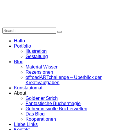
Hallo
Portfolio
Illustration
Gestaltung
Blog
Material Wissen
Rezensionen
offroadARTchallenge – Überblick der
Kreativaufgaben
Kunstautomat
About
Goldener Strich
Fantastische Büchermagie
Geheimnisvolle Bücherwelten
Das Blog
Kooperationen
Liebe Links
Kontakt