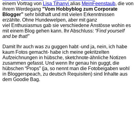
einem Vortrag von
Lisa Tihanyi
alias
MeinFeenstaub
, die von
ihrem Werdegang
“Vom Hobbyblog zum Corporate
Blogger”
sehr bildhaft und mit vielen Erkenntnissen
erzählte. Ohne Hundewelpen, aber mit ganz
viel Enthusiasmus gab sie verschiedene Anstösse wohin es
mit einem Blog gehen kann. Ihr Abschluss:
“Find yourself
and be that!”
Damit Ihr auch was zu guggen habt -und ja, nein, ich habe
kaum Fotos gemacht- habe ich meine gekritzelten
Aufzeichnungen in hübsche, sketchnote-ähnliche Notizen
zusammen gefasst. Und wenn Ihr genau hin guggt, die
hübschen “Props” (ja, so nennt man die Fotobeigaben wohl
in Bloggerspeach, zu deutsch Requisiten) sind Inhalte aus
dem Goodie Bag.