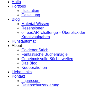
Hallo
Portfolio
Illustration
Gestaltung
Blog
Material Wissen
Rezensionen
offroadARTchallenge – Überblick der
Kreativaufgaben
Kunstautomat
About
Goldener Strich
Fantastische Büchermagie
Geheimnisvolle Bücherwelten
Das Blog
Kooperationen
Liebe Links
Kontakt
Impressum
Datenschutzerklärung