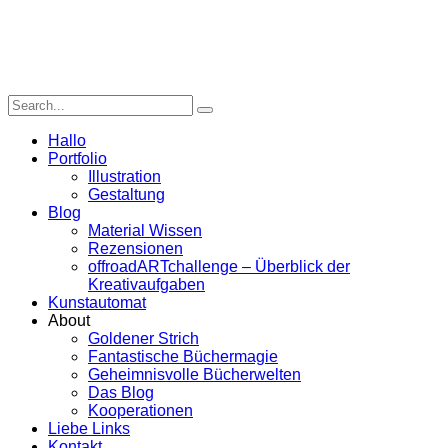
Hallo
Portfolio
Illustration
Gestaltung
Blog
Material Wissen
Rezensionen
offroadARTchallenge – Überblick der
Kreativaufgaben
Kunstautomat
About
Goldener Strich
Fantastische Büchermagie
Geheimnisvolle Bücherwelten
Das Blog
Kooperationen
Liebe Links
Kontakt