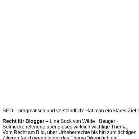
SEO – pragmatisch und verständlich: Hat man ein klares Ziel e
Recht für Blogger
– Lina Bock von Wilde · Beuger ·
Solmecke referierte über dieses wirklich wichtige Thema.
Vom Recht am Bild, über Urheberrechte bis hin zum richtigen
Zitieren (auch wenn leider das Thema “Wenn ich ein