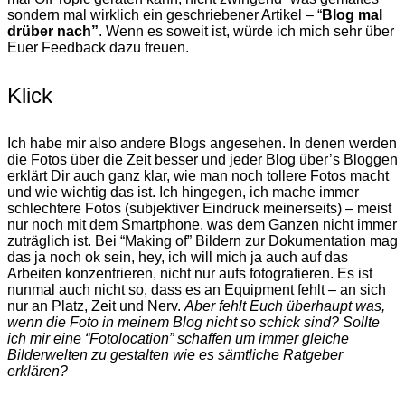
sondern mal wirklich ein geschriebener Artikel – “
Blog mal
drüber nach”
. Wenn es soweit ist, würde ich mich sehr über
Euer Feedback dazu freuen.
Klick
Ich habe mir also andere Blogs angesehen. In denen werden
die Fotos über die Zeit besser und jeder Blog über’s Bloggen
erklärt Dir auch ganz klar, wie man noch tollere Fotos macht
und wie wichtig das ist. Ich hingegen, ich mache immer
schlechtere Fotos (subjektiver Eindruck meinerseits) – meist
nur noch mit dem Smartphone, was dem Ganzen nicht immer
zuträglich ist. Bei “Making of” Bildern zur Dokumentation mag
das ja noch ok sein, hey, ich will mich ja auch auf das
Arbeiten konzentrieren, nicht nur aufs fotografieren. Es ist
nunmal auch nicht so, dass es an Equipment fehlt – an sich
nur an Platz, Zeit und Nerv.
Aber fehlt Euch überhaupt was,
wenn die Foto in meinem Blog nicht so schick sind? Sollte
ich mir eine “Fotolocation” schaffen um immer gleiche
Bilderwelten zu gestalten wie es sämtliche Ratgeber
erklären?