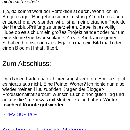
nicht mich selbst?
Tja, da kommt wohl der Perfektionist durch. Wenn ich im
Brotjob sage: “Budget x also nur Leistung Y” und dies auch
entsprechend verstanden wird, sind meine eigenen Projekte
der Herzblut-Prüfung zu unterziehen. Dabei ist es völlig
Hupe ob es sich um ein großes Projekt handelt oder nur um
eine kleine Glückwunschkarte. Zu viel Kritik am eigenen
Schaffen bremst doch aus. Egal ob man ein Bild malt oder
einen Blog mit Inhalt füttert.
Zum Abschluss:
Den Roten Faden hab ich hier längst verloren. Ein Fazit gibt
es hierzu aus nicht. Eine Pointe. Woher? Ich richte nun also
wieder meinen Hut, zupf den Kragen der Blogger-
Professionalität zurecht, wünsch Euch einen guten Tag und
an alle die “irgendwas mit Medien” zu tun haben:
Weiter
machen! Könnte gut werden.
PREVIOUS POST