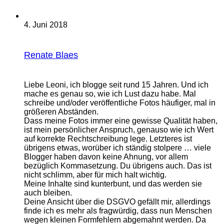
4. Juni 2018
Renate Blaes
Liebe Leoni, ich blogge seit rund 15 Jahren. Und ich
mache es genau so, wie ich Lust dazu habe. Mal
schreibe und/oder veröffentliche Fotos häufiger, mal in
größeren Abständen.
Dass meine Fotos immer eine gewisse Qualität haben,
ist mein persönlicher Anspruch, genauso wie ich Wert
auf korrekte Rechtschreibung lege. Letzteres ist
übrigens etwas, worüber ich ständig stolpere … viele
Blogger haben davon keine Ahnung, vor allem
bezüglich Kommasetzung. Du übrigens auch. Das ist
nicht schlimm, aber für mich halt wichtig.
Meine Inhalte sind kunterbunt, und das werden sie
auch bleiben.
Deine Ansicht über die DSGVO gefällt mir, allerdings
finde ich es mehr als fragwürdig, dass nun Menschen
wegen kleinen Formfehlern abgemahnt werden. Da