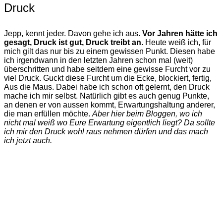
Druck
Jepp, kennt jeder. Davon gehe ich aus.
Vor Jahren hätte ich
gesagt, Druck ist gut, Druck treibt an.
Heute weiß ich, für
mich gilt das nur bis zu einem gewissen Punkt. Diesen habe
ich irgendwann in den letzten Jahren schon mal (weit)
überschritten und habe seitdem eine gewisse Furcht vor zu
viel Druck. Guckt diese Furcht um die Ecke, blockiert, fertig,
Aus die Maus. Dabei habe ich schon oft gelernt, den Druck
mache ich mir selbst. Natürlich gibt es auch genug Punkte,
an denen er von aussen kommt, Erwartungshaltung anderer,
die man erfüllen möchte.
Aber hier beim Bloggen, wo ich
nicht mal weiß wo Eure Erwartung eigentlich liegt? Da sollte
ich mir den Druck wohl raus nehmen dürfen und das mach
ich jetzt auch.