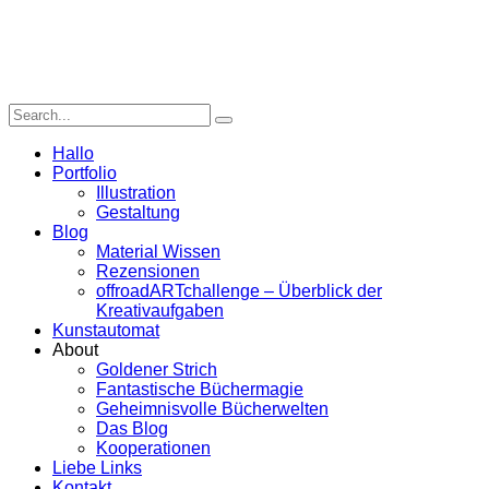
Hallo
Portfolio
Illustration
Gestaltung
Blog
Material Wissen
Rezensionen
offroadARTchallenge – Überblick der
Kreativaufgaben
Kunstautomat
About
Goldener Strich
Fantastische Büchermagie
Geheimnisvolle Bücherwelten
Das Blog
Kooperationen
Liebe Links
Kontakt