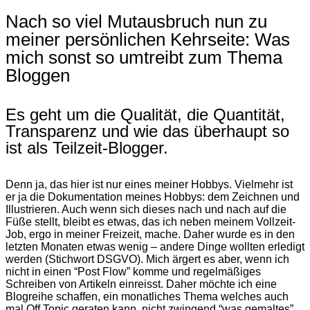
Nach so viel Mutausbruch nun zu
meiner persönlichen Kehrseite: Was
mich sonst so umtreibt zum Thema
Bloggen
Es geht um die Qualität, die Quantität,
Transparenz und wie das überhaupt so
ist als Teilzeit-Blogger.
Denn ja, das hier ist nur eines meiner Hobbys. Vielmehr ist
er ja die Dokumentation meines Hobbys: dem Zeichnen und
Illustrieren. Auch wenn sich dieses nach und nach auf die
Füße stellt, bleibt es etwas, das ich neben meinem Vollzeit-
Job, ergo in meiner Freizeit, mache. Daher wurde es in den
letzten Monaten etwas wenig – andere Dinge wollten erledigt
werden (Stichwort DSGVO). Mich ärgert es aber, wenn ich
nicht in einen “Post Flow” komme und regelmäßiges
Schreiben von Artikeln einreisst. Daher möchte ich eine
Blogreihe schaffen, ein monatliches Thema welches auch
mal Off Topic geraten kann, nicht zwingend “was gemaltes”