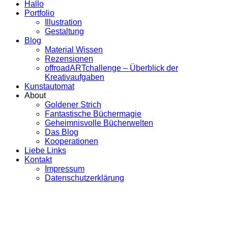
Hallo
Portfolio
Illustration
Gestaltung
Blog
Material Wissen
Rezensionen
offroadARTchallenge – Überblick der
Kreativaufgaben
Kunstautomat
About
Goldener Strich
Fantastische Büchermagie
Geheimnisvolle Bücherwelten
Das Blog
Kooperationen
Liebe Links
Kontakt
Impressum
Datenschutzerklärung