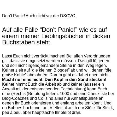
Don’t Panic! Auch nicht vor der DSGVO.
Auf alle Fälle “Don’t Panic!” wie es auf
einem meiner Lieblingsbücher in dicken
Buchstaben steht.
Lasst Euch nicht verrückt machen! Bei allen Verordnungen
gilt, dass sie umgesetzt werden müssen. Das gilt für jeden
und soll nicht irgendjemandem Steine in den Weg legen.
Keiner zielt auf “die kleinen Blogger” ab und will denen “die
große Kohle” abmahnen. Darum geht es dabei eben nicht.
Macht nur eins nicht: Den Kopf in den Sand stecken!
Keiner nimmt Euch die Arbeit ab und keiner (ausser ein
Anwalt mit der entsprechenden Fachrichtung) kann Euch
eine (Rechts-)Beratung liefern. 1000 und eine Checkliste bei
Blog-Coaches und Co. sind alles nur Anhaltspunkte an
denen Ihr Euch orientieren und entlang arbeiten könnt. Und
nu Bobbes hoch und ran! Vielleicht auch nur Stück für Stück,
peu à peu, aber hauptsache Ihr bleibt dran.