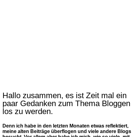
Hallo zusammen, es ist Zeit mal ein
paar Gedanken zum Thema Bloggen
los zu werden.
Denn ich habe in den letzten Monaten etwas reflektiert,
meine alten Beiträge überflogen und viele andere Blogs
besucht. Vor allem aber habe ich mich -wie so viele- mit