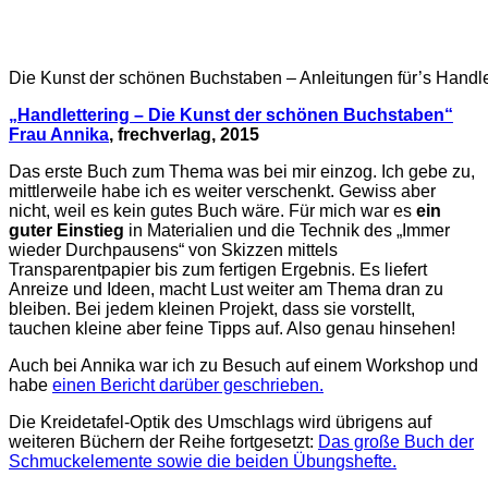
Die Kunst der schönen Buchstaben – Anleitungen für’s Handle
„Handlettering – Die Kunst der schönen Buchstaben“
Frau Annika
, frechverlag, 2015
Das erste Buch zum Thema was bei mir einzog. Ich gebe zu,
mittlerweile habe ich es weiter verschenkt. Gewiss aber
nicht, weil es kein gutes Buch wäre. Für mich war es
ein
guter Einstieg
in Materialien und die Technik des „Immer
wieder Durchpausens“ von Skizzen mittels
Transparentpapier bis zum fertigen Ergebnis. Es liefert
Anreize und Ideen, macht Lust weiter am Thema dran zu
bleiben. Bei jedem kleinen Projekt, dass sie vorstellt,
tauchen kleine aber feine Tipps auf. Also genau hinsehen!
Auch bei Annika war ich zu Besuch auf einem Workshop und
habe
einen Bericht darüber geschrieben.
Die Kreidetafel-Optik des Umschlags wird übrigens auf
weiteren Büchern der Reihe fortgesetzt:
Das große Buch der
Schmuckelemente sowie die beiden Übungshefte.