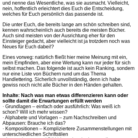
und nenne das Wesentliche, was sie ausmacht. Vielleicht,
nein, hoffentlich erleichtert dies Euch die Entscheidung,
welches für Euch persönlich das passende ist.
Die unter Euch, die bereits lange am schön schreiben sind,
kennen wahrscheinlich auch bereits die meisten Bücher.
Auch sind meisten von der Ausrichtung eher für den
Einsteiger gedacht, aber vielleicht ist ja trotzdem noch was
Neues für Euch dabei!?
Eines vorweg: natürlich fließt hier meine Meinung mit ein,
mein Empfinden, aber eine Wertung kann nur jeder für sich
selbst machen. Das folgende ist auch kein Ranking, sondern
nur eine Liste von Büchern rund um das Thema
Handlettering. Sicherlich unvollständig, denn ich habe
gewiss noch nicht alle Bücher in den Händen gehalten.
Inhalte: Nach was man etwas differenzieren kann oder
sollte damit die Erwartungen erfüllt werden
· Grundlagen – einfach oder ausführlich: Was weiß ich
schon? Will ich mehr wissen?
· Alphabete und Vorlagen – zum Nachschreiben und
Abpausen: Brauche ich das?
· Kompositionen – Kompliziertere Zusammenstellungen mit
unterschiedlichen Schriftstilen