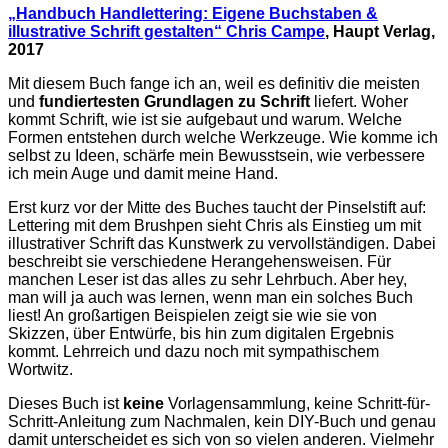
„Handbuch Handlettering: Eigene Buchstaben &
illustrative Schrift gestalten“
Chris Campe
, Haupt Verlag,
2017
Mit diesem Buch fange ich an, weil es definitiv die meisten
und
fundiertesten Grundlagen zu Schrift
liefert. Woher
kommt Schrift, wie ist sie aufgebaut und warum. Welche
Formen entstehen durch welche Werkzeuge. Wie komme ich
selbst zu Ideen, schärfe mein Bewusstsein, wie verbessere
ich mein Auge und damit meine Hand.
Erst kurz vor der Mitte des Buches taucht der Pinselstift auf:
Lettering mit dem Brushpen sieht Chris als Einstieg um mit
illustrativer Schrift das Kunstwerk zu vervollständigen. Dabei
beschreibt sie verschiedene Herangehensweisen. Für
manchen Leser ist das alles zu sehr Lehrbuch. Aber hey,
man will ja auch was lernen, wenn man ein solches Buch
liest! An großartigen Beispielen zeigt sie wie sie von
Skizzen, über Entwürfe, bis hin zum digitalen Ergebnis
kommt. Lehrreich und dazu noch mit sympathischem
Wortwitz.
Dieses Buch ist
keine
Vorlagensammlung, keine Schritt-für-
Schritt-Anleitung zum Nachmalen, kein DIY-Buch und genau
damit unterscheidet es sich von so vielen anderen. Vielmehr