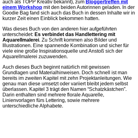
auch als TOPP Kreativ bekannt), zum
Bloggertreffen mit
einem Workshop
mit den beiden Autorinnen geladen. In der
Goodie Bag fand sich auch das Buch in dessen Inhalte wir in
kurzer Zeit einen Einblick bekommen hatten.
Was dieses Buch von den anderen hier aufgeführten
unterscheidet:
Es verbindet das Handlettering mit
Aquarellmalerei
. Zu Schrift kommen also Bilder und
Illustrationen. Eine spannende Kombination und sicher für
viele eine große Inspirationsquelle und Anstoß sich der
Aquarellmalerei zuzuwenden.
Auch dieses Buch beginnt natürlich mit gewissen
Grundlagen und Materialhinweisen. Doch schnell ist man
bereits im zweiten Kapitel mit zehn Projektanleitungen. Wie
genau man diese umsetzt oder variiert bleibt jedem selbst
überlassen. Kapitel 3 trägt den Namen “Schatzkästchen”.
Darin enthalten sind mehrere florale Aquarelle,
Linienvorlagen fürs Lettering, sowie mehrere
unterschiedliche Alphabete.