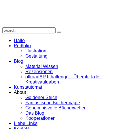
Hallo
Portfolio
Illustration
Gestaltung
Blog
Material Wissen
Rezensionen
offroadARTchallenge – Überblick der
Kreativaufgaben
Kunstautomat
About
Goldener Strich
Fantastische Büchermagie
Geheimnisvolle Bücherwelten
Das Blog
Kooperationen
Liebe Links
Kontakt