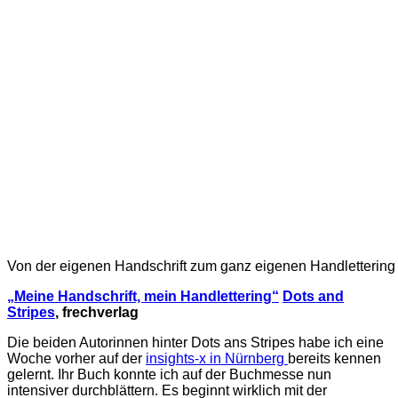
Von der eigenen Handschrift zum ganz eigenen Handlettering 
„Meine Handschrift, mein Handlettering“
Dots and
Stripes
, frechverlag
Die beiden Autorinnen hinter Dots ans Stripes habe ich eine
Woche vorher auf der
insights-x in Nürnberg
bereits kennen
gelernt. Ihr Buch konnte ich auf der Buchmesse nun
intensiver durchblättern. Es beginnt wirklich mit der