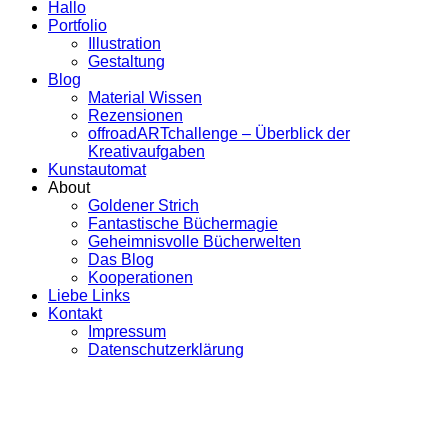
Hallo
Portfolio
Illustration
Gestaltung
Blog
Material Wissen
Rezensionen
offroadARTchallenge – Überblick der
Kreativaufgaben
Kunstautomat
About
Goldener Strich
Fantastische Büchermagie
Geheimnisvolle Bücherwelten
Das Blog
Kooperationen
Liebe Links
Kontakt
Impressum
Datenschutzerklärung