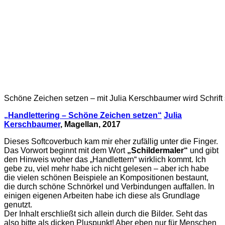
Schöne Zeichen setzen – mit Julia Kerschbaumer wird Schrift se
„Handlettering – Schöne Zeichen setzen“
Julia
Kerschbaumer
, Magellan, 2017
Dieses Softcoverbuch kam mir eher zufällig unter die Finger.
Das Vorwort beginnt mit dem Wort
„Schildermaler“
und gibt
den Hinweis woher das „Handlettern“ wirklich kommt. Ich
gebe zu, viel mehr habe ich nicht gelesen – aber ich habe
die vielen schönen Beispiele an Kompositionen bestaunt,
die durch schöne Schnörkel und Verbindungen auffallen. In
einigen eigenen Arbeiten habe ich diese als Grundlage
genutzt.
Der Inhalt erschließt sich allein durch die Bilder. Seht das
also bitte als dicken Pluspunkt! Aber eben nur für Menschen