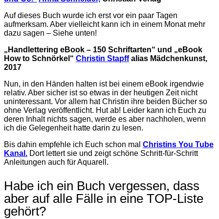
Auf dieses Buch wurde ich erst vor ein paar Tagen
aufmerksam. Aber vielleicht kann ich in einem Monat mehr
dazu sagen – Siehe unten!
„Handlettering eBook – 150 Schriftarten“ und „eBook
How to Schnörkel“
Christin Stapff
alias Mädchenkunst,
2017
Nun, in den Händen halten ist bei einem eBook irgendwie
relativ. Aber sicher ist so etwas in der heutigen Zeit nicht
uninteressant. Vor allem hat Christin ihre beiden Bücher so
ohne Verlag veröffentlicht. Hut ab! Leider kann ich Euch zu
deren Inhalt nichts sagen, werde es aber nachholen, wenn
ich die Gelegenheit hatte darin zu lesen.
Bis dahin empfehle ich Euch schon mal
Christins You Tube
Kanal.
Dort lettert sie und zeigt schöne Schritt-für-Schritt
Anleitungen auch für Aquarell.
Habe ich ein Buch vergessen, dass
aber auf alle Fälle in eine TOP-Liste
gehört?