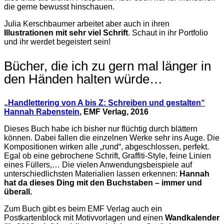
die gerne bewusst hinschauen.
Julia Kerschbaumer arbeitet aber auch in ihren
Illustrationen mit sehr viel Schrift
. Schaut in ihr Portfolio
und ihr werdet begeistert sein!
Bücher, die ich zu gern mal länger in
den Händen halten würde…
„Handlettering von A bis Z: Schreiben und gestalten“
Hannah Rabenstein
, EMF Verlag, 2016
Dieses Buch habe ich bisher nur flüchtig durch blättern
können. Dabei fallen die einzelnen Werke sehr ins Auge. Die
Kompositionen wirken alle „rund“, abgeschlossen, perfekt.
Egal ob eine gebrochene Schrift, Graffiti-Style, feine Linien
eines Füllers,… Die vielen Anwendungsbeispiele auf
unterschiedlichsten Materialien lassen erkennen:
Hannah
hat da dieses Ding mit den Buchstaben – immer und
überall.
Zum Buch gibt es beim EMF Verlag auch ein
Postkartenblock mit Motivvorlagen und einen
Wandkalender