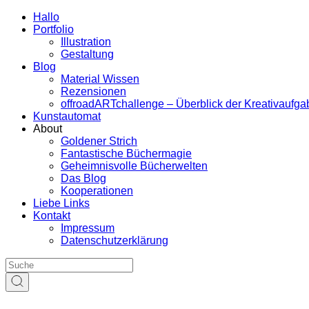
Hallo
Portfolio
Illustration
Gestaltung
Blog
Material Wissen
Rezensionen
offroadARTchallenge – Überblick der Kreativaufg
Kunstautomat
About
Goldener Strich
Fantastische Büchermagie
Geheimnisvolle Bücherwelten
Das Blog
Kooperationen
Liebe Links
Kontakt
Impressum
Datenschutzerklärung