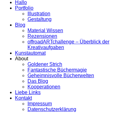
Hallo
Portfolio
Illustration
Gestaltung
Blog
Material Wissen
Rezensionen
offroadARTchallenge – Überblick der
Kreativaufgaben
Kunstautomat
About
Goldener Strich
Fantastische Büchermagie
Geheimnisvolle Bücherwelten
Das Blog
Kooperationen
Liebe Links
Kontakt
Impressum
Datenschutzerklärung