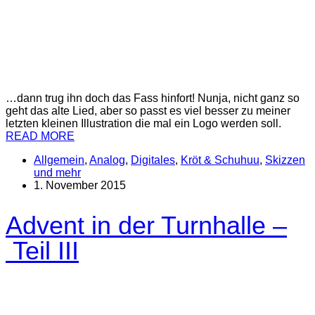
…dann trug ihn doch das Fass hinfort! Nunja, nicht ganz so
geht das alte Lied, aber so passt es viel besser zu meiner
letzten kleinen Illustration die mal ein Logo werden soll.
READ MORE
Allgemein
,
Analog
,
Digitales
,
Kröt & Schuhuu
,
Skizzen
und mehr
1. November 2015
Advent in der Turnhalle –
Teil III