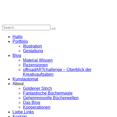
Hallo
Portfolio
Illustration
Gestaltung
Blog
Material Wissen
Rezensionen
offroadARTchallenge – Überblick der
Kreativaufgaben
Kunstautomat
About
Goldener Strich
Fantastische Büchermagie
Geheimnisvolle Bücherwelten
Das Blog
Kooperationen
Liebe Links
Kontakt